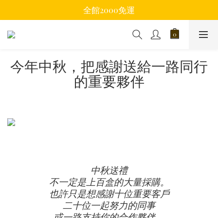
全館2000免運
今年中秋，把感謝送給一路同行
的重要夥伴
中秋送禮
不一定是上百盒的大量採購。
也許只是想感謝十位重要客戶
二十位一起努力的同事
或一路支持你的合作夥伴。