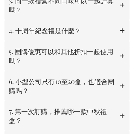
3. 同一款禮盒不同口味可以一起計算
嗎？
4. 十周年紀念禮是什麼？
5. 團購優惠可以和其他折扣一起使用
嗎？
6. 小型公司只有10至20盒，也適合團
購嗎？
7. 第一次訂購，推薦哪一款中秋禮
盒？