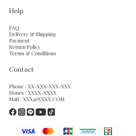
Help
FAQ
Delivery & Shipping
Payment
Return Policy
Terms & Conditions
Contact
Phone / XX-XXX-XXX-XXX
Hours / XXXX-XXXX
Mail / XXX@XXXX.COM