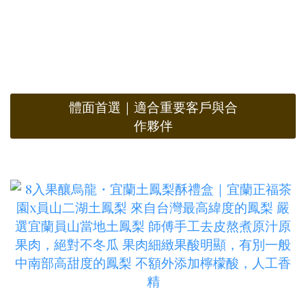
體面首選｜適合重要客戶與合
作夥伴