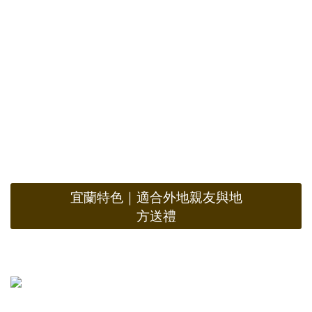
宜蘭特色｜適合外地親友與地
方送禮