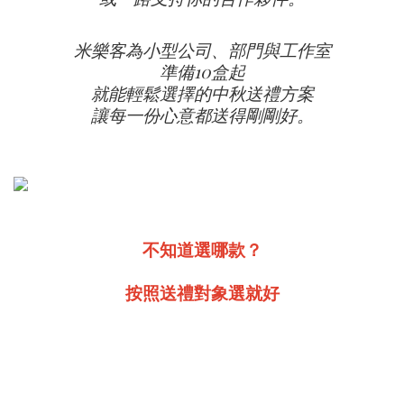
米樂客為小型公司、部門與工作室
準備10盒起
就能輕鬆選擇的中秋送禮方案
讓每一份心意都送得剛剛好。
不知道選哪款？
按照送禮對象選就好