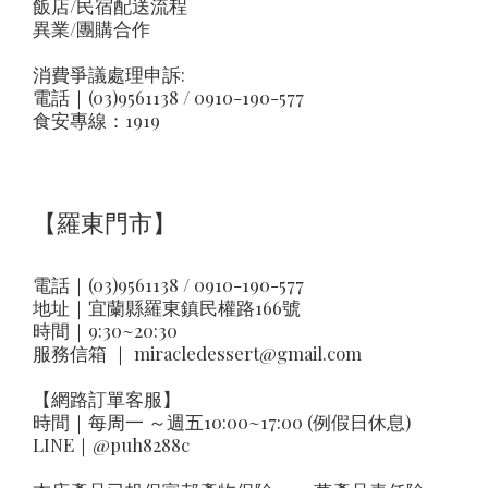
飯店/民宿配送流程
異業/團購合作
消費爭議處理申訴:
電話｜(03)9561138 / 0910-190-577
食安專線：1919
【羅東門市】
電話｜(03)9561138 / 0910-190-577
地址｜
宜蘭縣羅東鎮民權路166號
時間｜9:30~20:30
服務信箱 ｜
miracledessert@gmail.com
【網路訂單客服】
時間｜每周一 ～週五10:00~17:00 (例假日休息)
LINE｜
@puh8288c