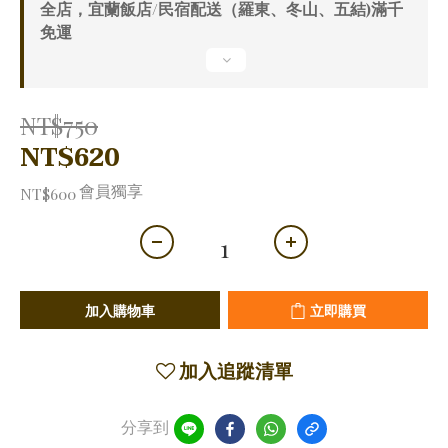
全店，宜蘭飯店/民宿配送（羅東、冬山、五結)滿千
免運
NT$750
NT$620
會員獨享
NT$600
加入購物車
立即購買
加入追蹤清單
分享到