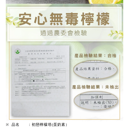
※
品名
：初戀檸檬塔
(蛋奶素）