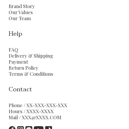
Brand Story
Our Values
Our Team
Help
FAQ
Delivery & Shipping
Payment
Return Policy
Terms & Conditions
Contact
Phone / XX-XXX-XXX-XXX
Hours / XXXX-XXXX
Mail / XXX@XXXX.COM