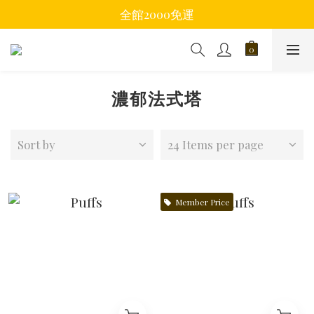
全館2000免運
濃郁法式塔
Sort by
24 Items per page
Member Price