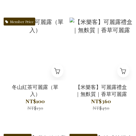
Member Price
冬山紅茶可麗露（單
【米樂客】可麗露禮盒
入）
｜無麩質｜香草可麗露
NT$100
NT$360
NT$130
NT$450