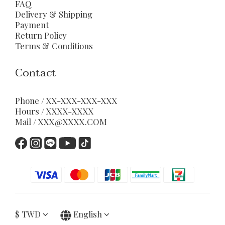
FAQ
Delivery & Shipping
Payment
Return Policy
Terms & Conditions
Contact
Phone / XX-XXX-XXX-XXX
Hours / XXXX-XXXX
Mail / XXX@XXXX.COM
$
TWD
English