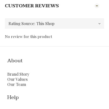
CUSTOMER REVIEWS
No review for this product
About
Brand Story
Our Values
Our Team
Help