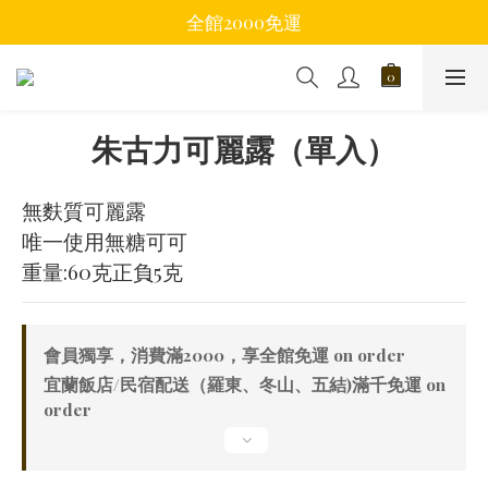
全館2000免運
朱古力可麗露（單入）
無麩質可麗露
唯一使用無糖可可
重量:60克正負5克
會員獨享，消費滿2000，享全館免運 on order
宜蘭飯店/民宿配送（羅東、冬山、五結)滿千免運 on
order