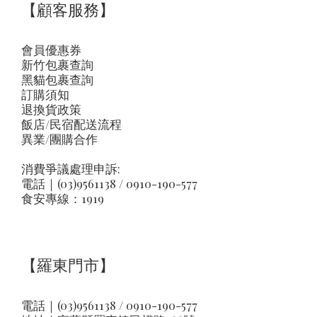
【顧客服務】
會員優惠券
新竹包裹查詢
黑貓包裹查詢
訂購須知
退換貨政策
飯店/民宿配送流程
異業/團購合作
消費爭議處理申訴:
電話｜(03)9561138 / 0910-190-577
食安專線：1919
【羅東門市】
電話｜(03)9561138 / 0910-190-577