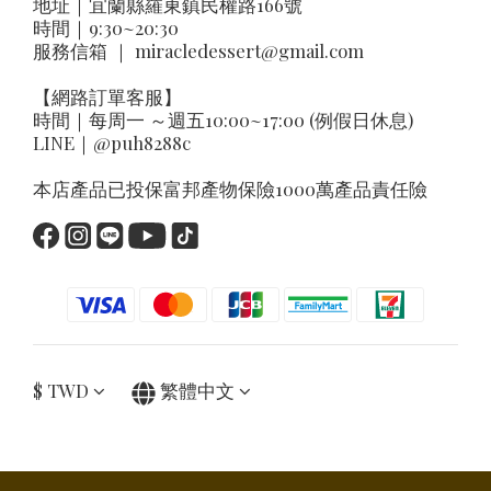
地址｜
宜蘭縣羅東鎮民權路166號
時間｜9:30~20:30
服務信箱 ｜
miracledessert@gmail.com
【網路訂單客服】
時間｜每周一 ～週五10:00~17:00 (例假日休息)
LINE｜
@puh8288c
本店產品已投保富邦產物保險1000萬產品責任險
$
TWD
繁體中文