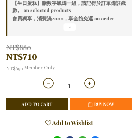
【生日蛋糕】贈數字蠟燭一組，請記得於訂單備註歲
數。 on selected products
會員獨享，消費滿2000，享全館免運 on order
NT$880
NT$710
Member Only
NT$690
ADD TO CART
BUY NOW
Add to Wishlist