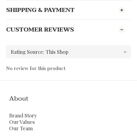
SHIPPING & PAYMENT
CUSTOMER REVIEWS
No review for this product
About
Brand Story
Our Values
Our Team