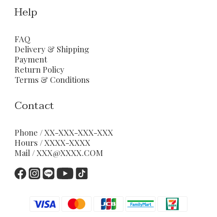
Help
FAQ
Delivery & Shipping
Payment
Return Policy
Terms & Conditions
Contact
Phone / XX-XXX-XXX-XXX
Hours / XXXX-XXXX
Mail / XXX@XXXX.COM