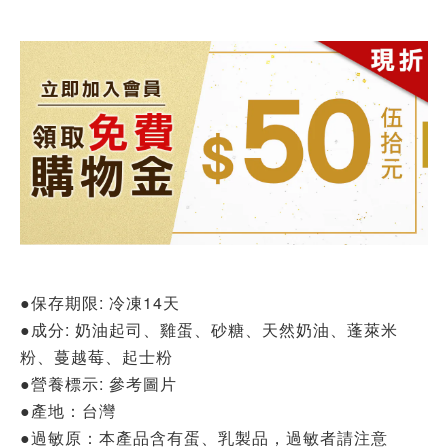
●保存期限: 冷凍14天
●成分: 奶油起司、雞蛋、砂糖、天然奶油、蓬萊米
粉、蔓越莓、起士粉
●營養標示: 參考圖片
●產地：台灣
●過敏原：本產品含有蛋、乳製品，過敏者請注意