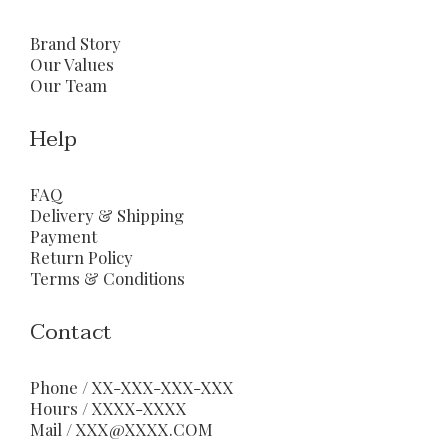
Brand Story
Our Values
Our Team
Help
FAQ
Delivery & Shipping
Payment
Return Policy
Terms & Conditions
Contact
Phone / XX-XXX-XXX-XXX
Hours / XXXX-XXXX
Mail / XXX@XXXX.COM