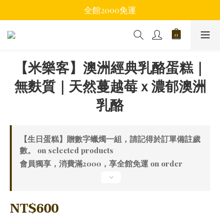
全館2000免運
【米樂客】澳洲經典乳酪蛋糕｜
無麩質｜天然蔓越莓ｘ濃郁澳洲
乳酪
【生日蛋糕】贈數字蠟燭一組，請記得於訂單備註歲
數。 on selected products
會員獨享，消費滿2000，享全館免運 on order
NT$600