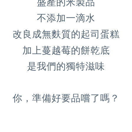
盛產的米製品
不添加一滴水
改良成無麩質的起司蛋糕
加上蔓越莓的餅乾底
是我們的獨特滋味
你，準備好要品嚐了嗎？