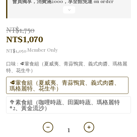
會員獨享，消費滿2000，享全館免運 on order
NT$1,750
NT$1,070
Member Only
NT$1,050
口味
: 🥩葷食組（夏威夷、青蒜鴨賞、義式肉醬、瑪格麗
特、花生牛）
🥩葷食組（夏威夷、青蒜鴨賞、義式肉醬、
瑪格麗特、花生牛）
🥦素食組（咖哩時蔬、田園時蔬、瑪格麗特
*2、黃金流沙）