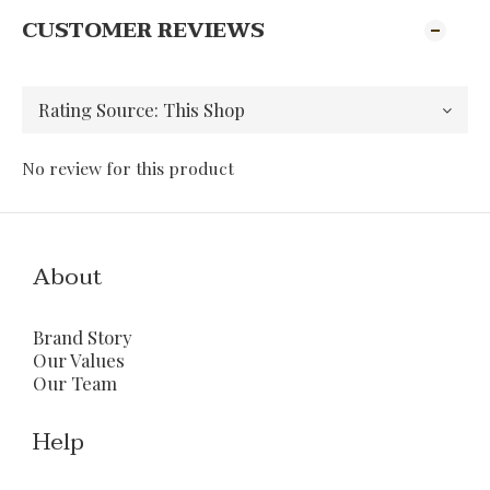
CUSTOMER REVIEWS
No review for this product
About
Brand Story
Our Values
Our Team
Help