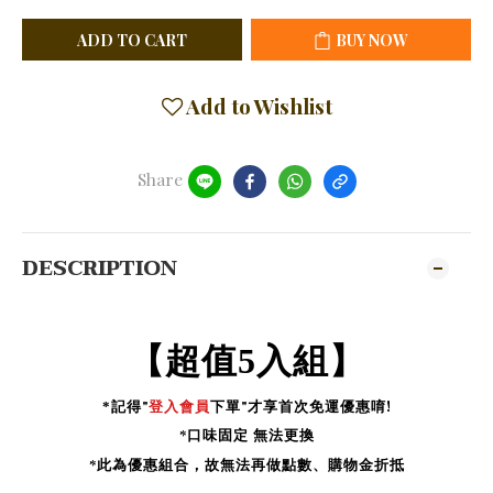
ADD TO CART
BUY NOW
Add to Wishlist
Share
DESCRIPTION
【超值5入組】
記得"
登入
會員
下單"才享首次免運優惠唷!
*
*口味固定 無法更換
*此為優惠組合，故無法再做點數、購物金折抵