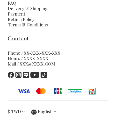
FAQ
Delivery & Shipping
Payment
Return Policy
Terms & Conditions
Contact
Phone / XX-XXX-XXX-XXX
Hours / XXXX-XXXX
Mail / XXX@XXXX.COM
$
TWD
English