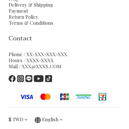
Delivery & Shipping
Payment
Return Policy
Terms & Conditions
Contact
Phone / XX-XXX-XXX-XXX
Hours / XXXX-XXXX
Mail / XXX@XXXX.COM
$
TWD
English