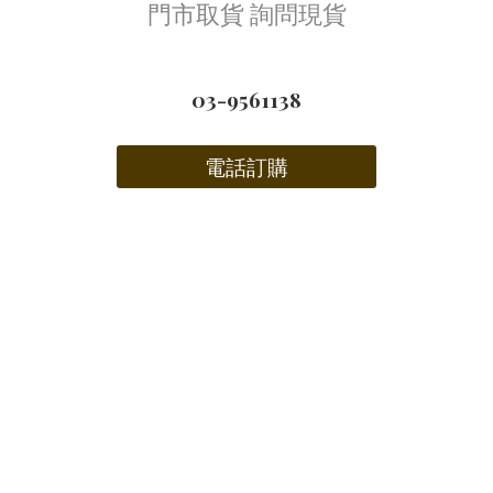
門市取貨 詢問現貨
03-9561138
電話訂購