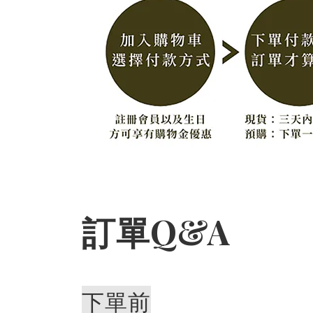
訂單Q&A
下單前