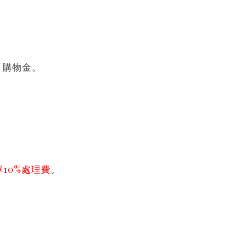
 購物金。
10%處理費
。