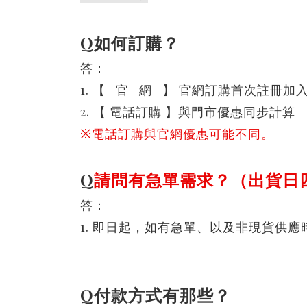
Q如何訂購？
答：
1. 【
官 網
】
官網訂購首次註冊加入會
2.
【 電話訂購
】
與門市優惠同步計算
※
電話訂購與官網優惠可能不同。
Q
請問有急單需求？（出貨日
答：
1. 即日起，如有急單、以及非現貨供
Q付款方式有那些？