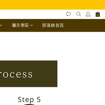
彌月專區
部落格首頁