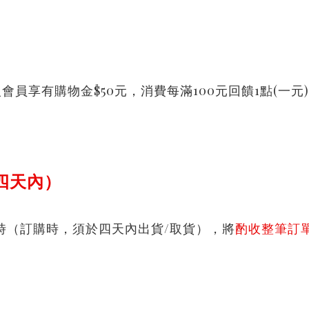
員享有購物金$50元，消費每滿100元回饋1點(一元)
四天內）
應時（訂購時，須於四天內出貨/取貨），
將
酌收整筆訂單