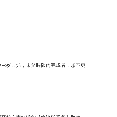
電03-9561138，未於時限內完成者，恕不更
！