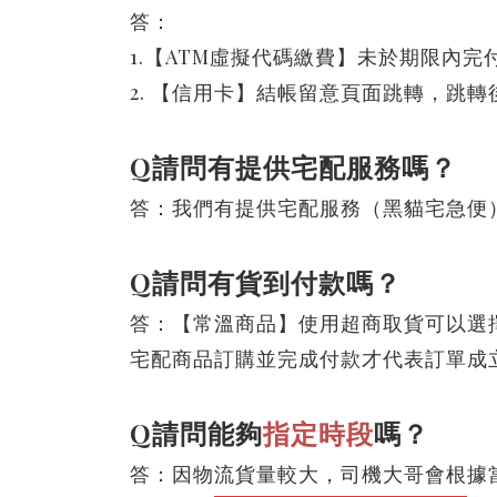
答：
1.【ATM虛擬代碼繳費】未於期限內
2. 【信用卡】結帳留意頁面跳轉，跳
Q請問有提供宅配服務嗎？
答：
我們有提供宅配服務（黑貓宅急便）。
Q請問有貨到付款嗎？
答：【常溫商品】使用超商取貨可以選
宅配商品訂購並完成付款才代表訂單成
Q請問能夠
指定時段
嗎？
答：因物流貨量較大，司機大哥會根據