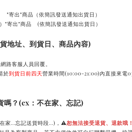
 "寄出"商品（依簡訊發送通知出貨日）
）"寄出"商品 (
依簡訊發送通知出貨日）
到貨地址、到貨日、商品內容)
待網路客服人員回覆。
請於
到貨日前四天
營業時間(10:00-21:00)內直接來
嗎？(ex：不在家、忘記)
在家...忘記送貨時段...)，⚠
恕無法接受退貨、退款哦