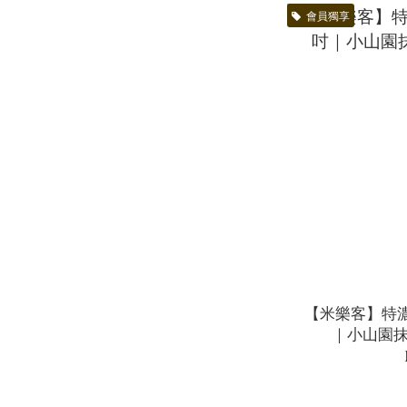
會員獨享
【米樂客】特
｜小山園