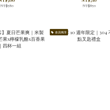
NT$580
NT$850
會員獨享