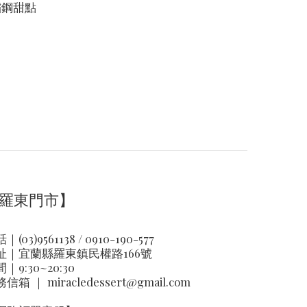
不鏽鋼甜點
羅東門市】
｜(03)9561138 / 0910-190-577
址｜
宜蘭縣羅東鎮民權路166號
｜9:30~20:30
務信箱 ｜
miracledessert@gmail.com