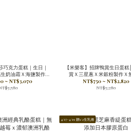
莎巧克力蛋糕｜生日｜
【米樂客】招牌鴨賞生日蛋糕
花生奶油霜Ｘ海鹽製作
賞Ｘ三星蔥Ｘ米穀粉製作Ｘ
米穀粉製作）
0 ~ NT$3,070
NT$750 ~ NT$2,820
NT$3,580
NT$3,280
4/17-4/19 贈1/2生乳捲