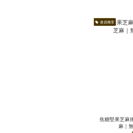
會員獨享
焦糖堅果芝麻
麻｜