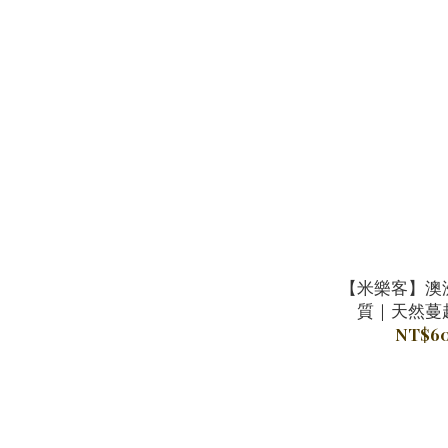
【米樂客】澳
質｜天然蔓
NT$60