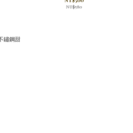
NT$580