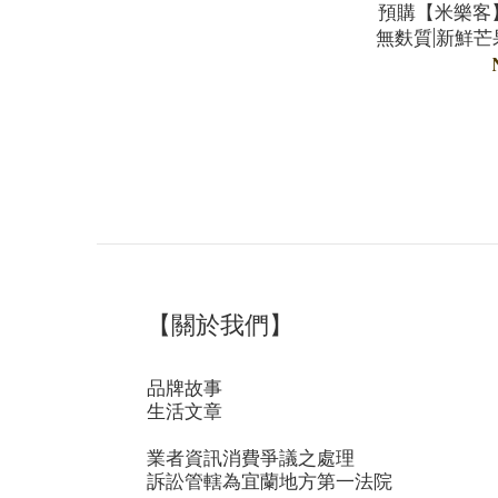
預購【米樂客
無麩質|新鮮芒
【關於我們】
品牌故事
生活文章
業者資訊消費爭議之處理
訴訟管轄為宜蘭地方第一法院