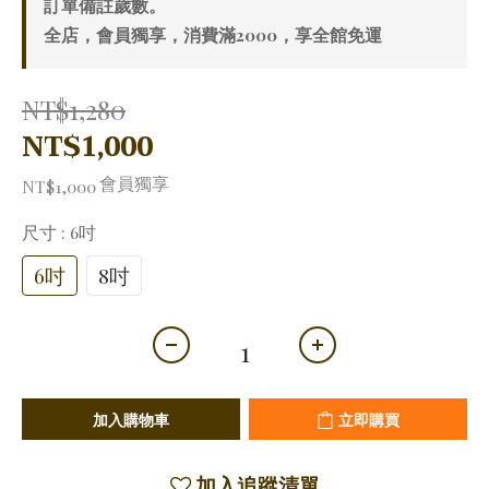
訂單備註歲數。
全店，會員獨享，消費滿2000，享全館免運
NT$1,280
NT$1,000
會員獨享
NT$1,000
尺寸
: 6吋
6吋
8吋
加入購物車
立即購買
加入追蹤清單