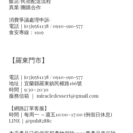
飯店/民宿配送流程
異業/團購合作
消費爭議處理申訴:
電話｜(03)9561138 / 0910-190-577
食安專線：1919
【羅東門市】
電話｜(03)9561138 / 0910-190-577
地址｜
宜蘭縣羅東鎮民權路166號
時間｜9:30~20:30
服務信箱 ｜
miracledessert@gmail.com
【網路訂單客服】
時間｜每周一 ～週五10:00~17:00 (例假日休息)
LINE｜
@puh8288c