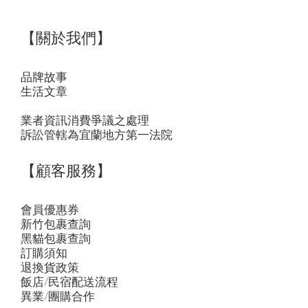
【關於我們】
品牌故事
生活文章
業者資訊消費爭議之處理
訴訟管轄為宜蘭地方第一法院
【顧客服務】
會員優惠券
新竹包裹查詢
黑貓包裹查詢
訂購須知
退換貨政策
飯店/民宿配送流程
異業/團購合作