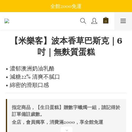
全館2000免運
【米樂客】波本香草巴斯克｜6
吋｜無麩質蛋糕
• 濃郁澳洲奶油乳酪
• 減糖22% 清爽不膩口
• 綿密的滑順口感
指定商品，【生日蛋糕】贈數字蠟燭一組，請記得於
訂單備註歲數。
全店，會員獨享，消費滿2000，享全館免運