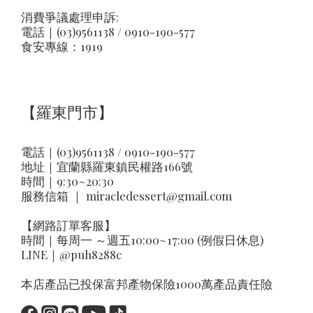
消費爭議處理申訴:
電話｜(03)9561138 / 0910-190-577
食安專線：1919
【羅東門市】
電話｜(03)9561138 / 0910-190-577
地址｜
宜蘭縣羅東鎮民權路166號
時間｜9:30~20:30
服務信箱 ｜
miracledessert@gmail.com
【網路訂單客服】
時間｜每周一 ～週五10:00~17:00 (例假日休息)
LINE｜
@puh8288c
本店產品已投保富邦產物保險1000萬產品責任險