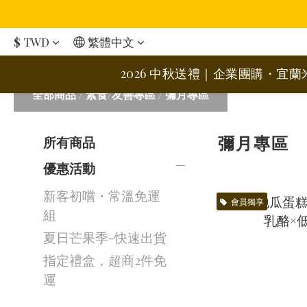
$
TWD
繁體中文
2026 中秋送禮｜企業團購・宜
全部商品
/
素食/友善專區
/
彌月專區
彌月專區
所有商品
優惠活動
新客初嚐・常溫免運
會員獨享
組
夏日芒果季-快速出貨
指定禮盒，超商2件免
運