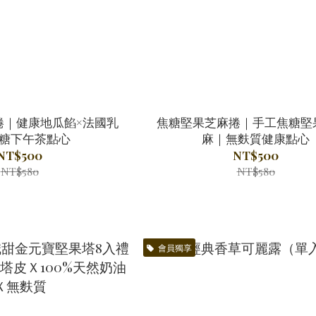
捲｜健康地瓜餡×法國乳
焦糖堅果芝麻捲｜手工焦糖堅
低糖下午茶點心
麻｜無麩質健康點心
NT$500
NT$500
NT$580
NT$580
會員獨享