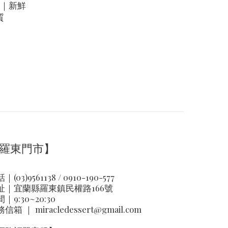
｜新鮮
質
羅東門市】
｜(03)9561138 / 0910-190-577
址｜
宜蘭縣羅東鎮民權路166號
｜9:30~20:30
務信箱 ｜
miracledessert@gmail.com