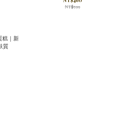
NT$599