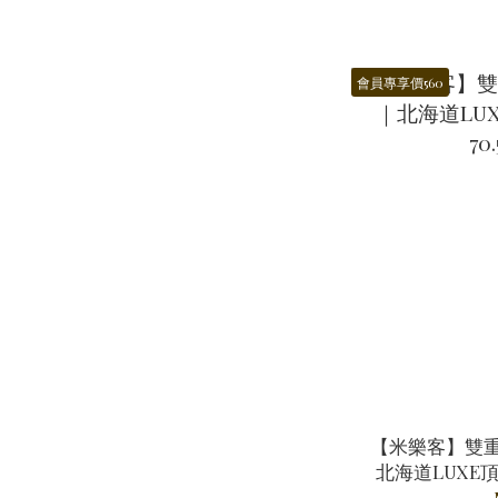
會員專享價560
【米樂客】雙重
北海道LUXE頂