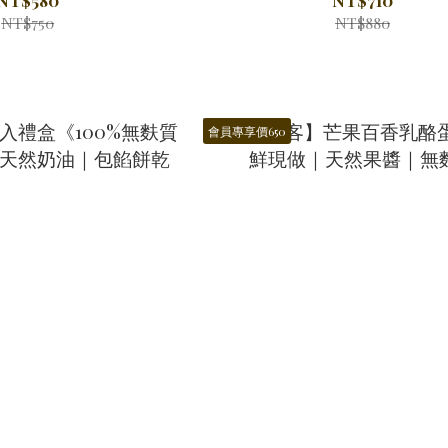
NT$750
NT$880
會員專享價650