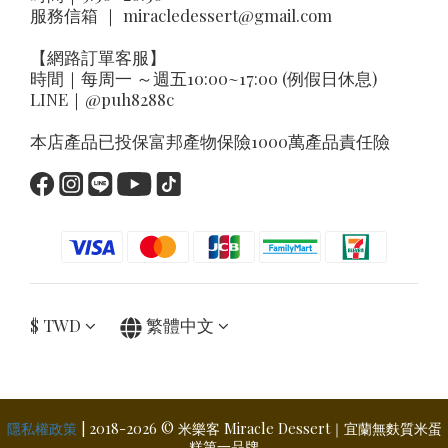
服務信箱 ｜
miracledessert@gmail.com
【網路訂單客服】
時間｜每周一 ～週五10:00~17:00 (例假日休息)
LINE｜
@puh8288c
本店產品已投保富邦產物保險1000萬產品責任險
$
TWD
繁體中文
隱私權政策
| 2018-2026 © 米樂客 Miracle Dessert｜宜蘭無麩質米蛋
糕第一品牌