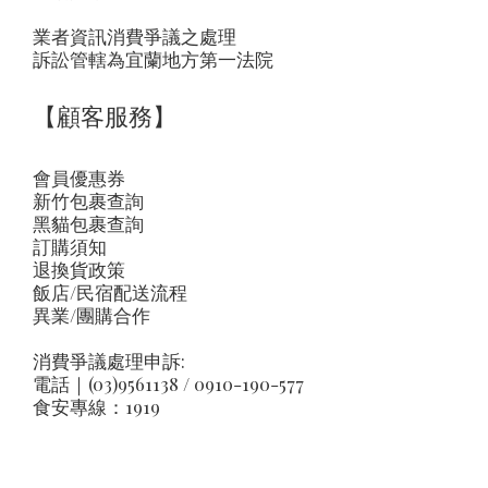
業者資訊消費爭議之處理
訴訟管轄為宜蘭地方第一法院
【顧客服務】
會員優惠券
新竹包裹查詢
黑貓包裹查詢
訂購須知
退換貨政策
飯店/民宿配送流程
異業/團購合作
消費爭議處理申訴:
電話｜(03)9561138 / 0910-190-577
食安專線：1919