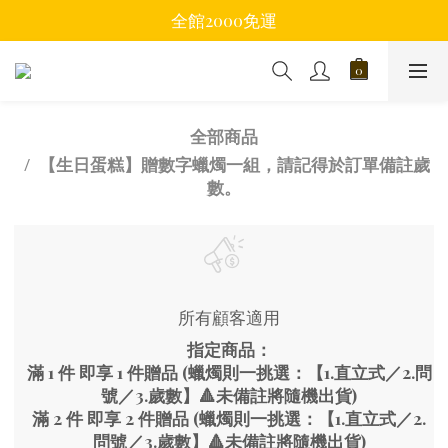
全館2000免運
全部商品
【生日蛋糕】贈數字蠟燭一組，請記得於訂單備註歲
數。
所有顧客適用
指定商品：
滿 1 件 即享 1 件贈品 (蠟燭則一挑選：【1.直立式／2.問
號／3.歲數】🔺未備註將隨機出貨)
滿 2 件 即享 2 件贈品 (蠟燭則一挑選：【1.直立式／2.
問號／3.歲數】🔺未備註將隨機出貨)