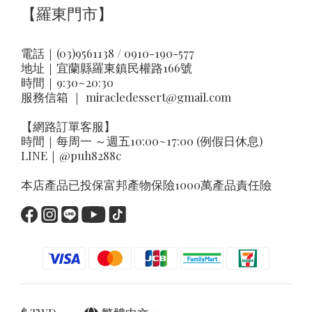
【羅東門市】
電話｜(03)9561138 / 0910-190-577
地址｜
宜蘭縣羅東鎮民權路166號
時間｜9:30~20:30
服務信箱 ｜
miracledessert@gmail.com
【網路訂單客服】
時間｜每周一 ～週五10:00~17:00 (例假日休息)
LINE｜
@puh8288c
本店產品已投保富邦產物保險1000萬產品責任險