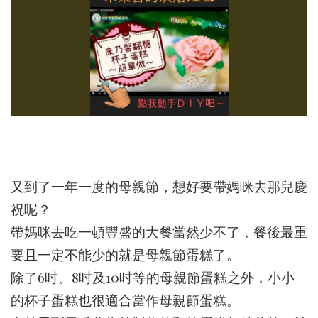
又到了一年一度的母親節，想好要帶媽咪去那兒慶
祝呢？
帶媽咪去吃一頓豐盛的大餐當然少不了，餐後最重
要且一定不能少的就是母親節蛋糕了。
除了6吋、8吋及10吋等的母親節蛋糕之外，小小
的杯子蛋糕也很適合當作母親節蛋糕。