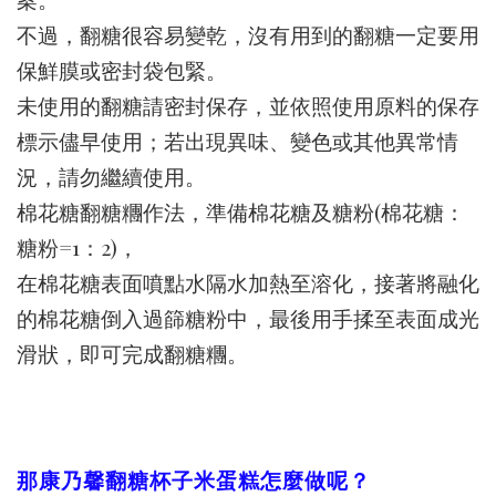
不過，翻糖很容易變乾，沒有用到的翻糖一定要用
保鮮膜或密封袋包緊。
未使用的翻糖請密封保存，並依照使用原料的保存
標示儘早使用；若出現異味、變色或其他異常情
況，請勿繼續使用。
棉花糖翻糖糰作法，準備棉花糖及糖粉(棉花糖：
糖粉=1：2)，
在棉花糖表面噴點水隔水加熱至溶化，接著將融化
的棉花糖倒入過篩糖粉中，最後用手揉至表面成光
滑狀，即可完成翻糖糰。
那康乃馨翻糖杯子米蛋糕怎麼做呢？