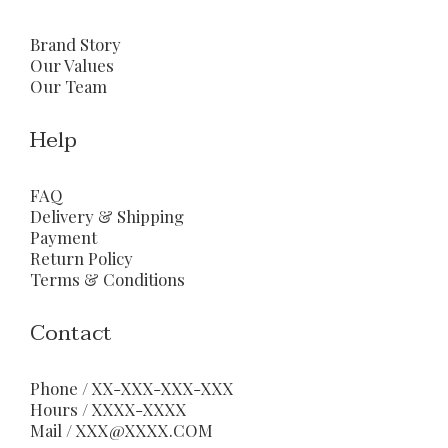
Brand Story
Our Values
Our Team
Help
FAQ
Delivery & Shipping
Payment
Return Policy
Terms & Conditions
Contact
Phone / XX-XXX-XXX-XXX
Hours / XXXX-XXXX
Mail / XXX@XXXX.COM