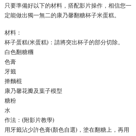
只要準備好以下的材料，搭配影片操作，相信您一
定能做出獨一無二的康乃馨翻糖杯子米蛋糕。
材料：
杯子蛋糕(米蛋糕)：請將突出杯子的部分切除。
白色翻糖糰
色膏
牙籤
擀麵棍
康乃馨花瓣及葉子模型
糖粉
水
作法：(附影片教學)
用牙籤沾少許色膏(顏色自選)，塗在翻糖上，再用