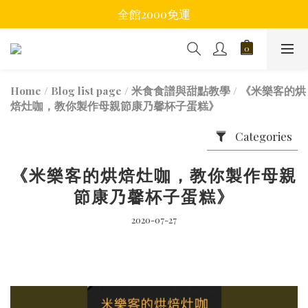
全館2000免運
Home
/
Blog list page
/
米食食譜與甜點教學
/
《米樂客的烘
焙灶咖，教你製作母親節康乃馨杯子蛋糕》
Categories
《米樂客的烘焙灶咖，教你製作母親
節康乃馨杯子蛋糕》
2020-07-27