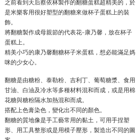
之前看到天后蔡依林製作的翻糖蛋糕超精美的，於
是米樂客用很好塑型的翻糖來做杯子蛋糕上的裝
飾。
將翻糖製作成母親節的代表花-康乃馨，放在杯子
蛋糕上。
精美小巧的康乃馨翻糖杯子米蛋糕，想必能滿足媽
咪的少女心。
翻糖是由糖粉、泰勒粉、吉利丁、葡萄糖漿、食用
甘油、白油及冷水等多種材料混和而成，或是用棉
花糖與糖粉隔水加熱混和而成。
搭配上色膏染色，變化出不同的顏色。
翻糖的質地像是手工藝常用的黏土，可用手捏塑
形、用工具整形或是用模子壓形，製造出不同的圖
案。