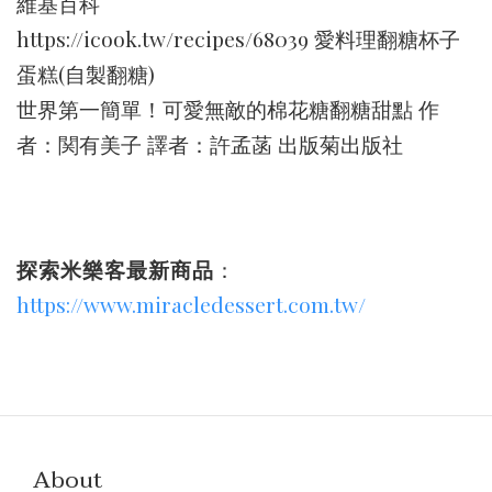
維基百科
https://icook.tw/recipes/68039 愛料理翻糖杯子
蛋糕(自製翻糖)
世界第一簡單！可愛無敵的棉花糖翻糖甜點 作
者：関有美子 譯者：許孟菡 出版菊出版社
探索米樂客最新商品
：
https://www.miracledessert.com.tw/
About