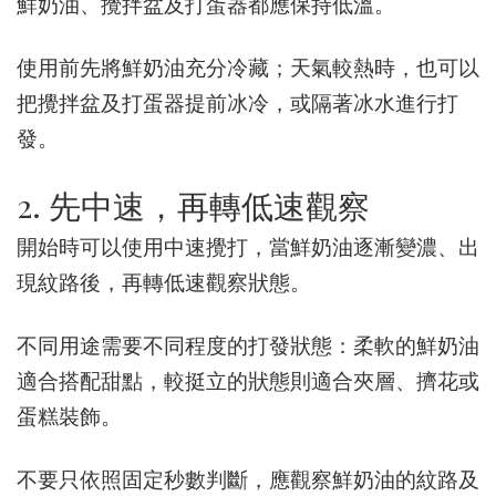
鮮奶油、攪拌盆及打蛋器都應保持低溫。
使用前先將鮮奶油充分冷藏；天氣較熱時，也可以
把攪拌盆及打蛋器提前冰冷，或隔著冰水進行打
發。
2. 先中速，再轉低速觀察
開始時可以使用中速攪打，當鮮奶油逐漸變濃、出
現紋路後，再轉低速觀察狀態。
不同用途需要不同程度的打發狀態：柔軟的鮮奶油
適合搭配甜點，較挺立的狀態則適合夾層、擠花或
蛋糕裝飾。
不要只依照固定秒數判斷，應觀察鮮奶油的紋路及