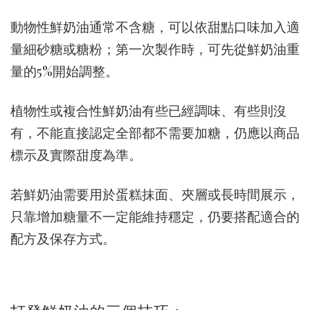
動物性鮮奶油通常不含糖，可以依甜點口味加入適
量細砂糖或糖粉；第一次製作時，可先從鮮奶油重
量的5%開始調整。
植物性或複合性鮮奶油有些已經調味、有些則沒
有，不能直接認定全部都不需要加糖，仍應以商品
標示及實際甜度為準。
若鮮奶油需要用於蛋糕抹面、夾層或長時間展示，
只靠增加糖量不一定能維持穩定，仍要搭配適合的
配方及保存方式。