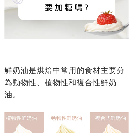
鮮奶油是烘焙中常用的食材主要分
為動物性、植物性和複合性鮮奶
油。