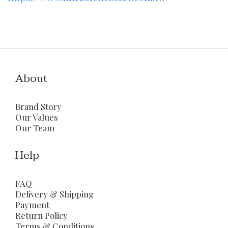
About
Brand Story
Our Values
Our Team
Help
FAQ
Delivery & Shipping
Payment
Return Policy
Terms & Conditions