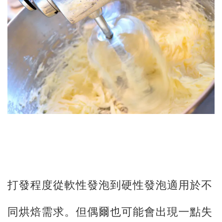
打發程度從軟性發泡到硬性發泡適用於不
同烘焙需求。但偶爾也可能會出現一點失