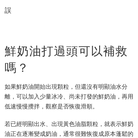
誤
鮮奶油打過頭可以補救
嗎？
如果鮮奶油開始出現顆粒，但還沒有明顯油水分
離，可以加入少量冰冷、尚未打發的鮮奶油，再用
低速慢慢攪拌，觀察是否恢復滑順。
若已經明顯出水、出現黃色油脂顆粒，就表示鮮奶
油正在逐漸變成奶油，通常很難恢復成原本蓬鬆的