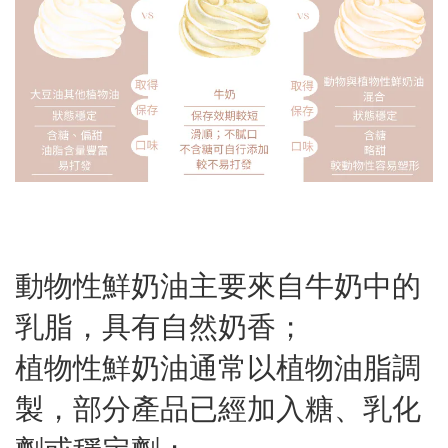
動物性鮮奶油主要來自牛奶中的
乳脂，具有自然奶香；
植物性鮮奶油通常以植物油脂調
製，部分產品已經加入糖、乳化