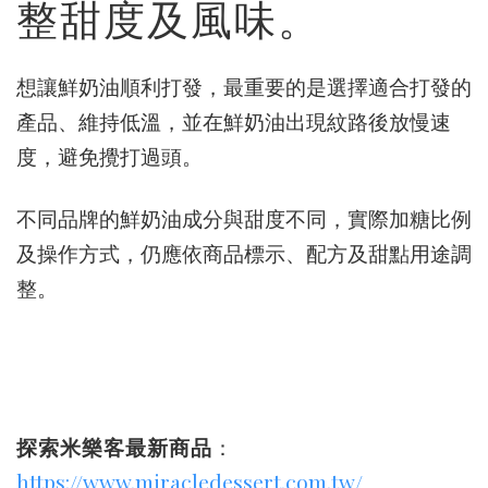
整甜度及風味。
想讓鮮奶油順利打發，最重要的是選擇適合打發的
產品、維持低溫，並在鮮奶油出現紋路後放慢速
度，避免攪打過頭。
不同品牌的鮮奶油成分與甜度不同，實際加糖比例
及操作方式，仍應依商品標示、配方及甜點用途調
整。
探索米樂客最新商品
：
https://www.miracledessert.com.tw/