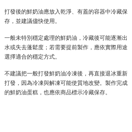
打發後的鮮奶油應放入乾淨、有蓋的容器中冷藏保
存，並建議儘快使用。
一般未特別穩定處理的鮮奶油，冷藏後可能逐漸出
水或失去蓬鬆度；若需要提前製作，應依實際用途
選擇適合的穩定方式。
不建議把一般打發鮮奶油冷凍後，再直接退冰重新
打發，因為冷凍與解凍可能使質地改變。製作完成
的鮮奶油蛋糕，也應依商品標示冷藏保存。