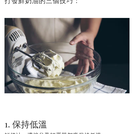
打發鮮奶油的三個技巧：
1. 保持低溫