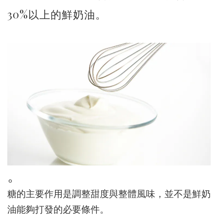
30%以上的鮮奶油。
。
糖的主要作用是調整甜度與整體風味，並不是鮮奶
油能夠打發的必要條件。