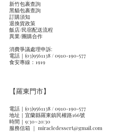
新竹包裹查詢
黑貓包裹查詢
訂購須知
退換貨政策
飯店/民宿配送流程
異業/團購合作
消費爭議處理申訴:
電話｜(03)9561138 / 0910-190-577
食安專線：1919
【羅東門市】
電話｜(03)9561138 / 0910-190-577
地址｜
宜蘭縣羅東鎮民權路166號
時間｜9:30~20:30
服務信箱 ｜
miracledessert@gmail.com