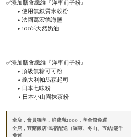
✅添加膳食纖維『洋車前子粉』
　　• 使用無麩質米穀粉
　　• 法國葛宏德海鹽
　　• 100%天然奶油
✅添加膳食纖維『洋車前子粉』
　　• 頂級無糖可可粉
　    • 義大利帕馬森起司
　　• 日本七味粉
        • 日本小山園抹茶粉
全店，會員獨享，消費滿2000，享全館免運
全店，宜蘭飯店/民宿配送（羅東、冬山、五結)滿千
免運