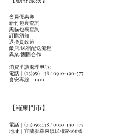
【顧客服務】
會員優惠券
新竹包裹查詢
黑貓包裹查詢
訂購須知
退換貨政策
飯店/民宿配送流程
異業/團購合作
消費爭議處理申訴:
電話｜(03)9561138 / 0910-190-577
食安專線：1919
【羅東門市】
電話｜(03)9561138 / 0910-190-577
地址｜
宜蘭縣羅東鎮民權路166號