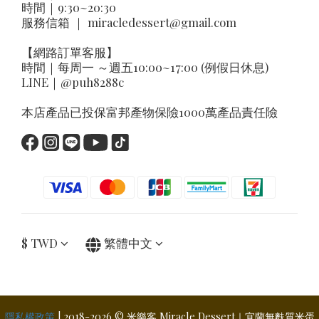
時間｜9:30~20:30
服務信箱 ｜
miracledessert@gmail.com
【網路訂單客服】
時間｜每周一 ～週五10:00~17:00 (例假日休息)
LINE｜
@puh8288c
本店產品已投保富邦產物保險1000萬產品責任險
$
TWD
繁體中文
隱私權政策
| 2018-2026 © 米樂客 Miracle Dessert｜宜蘭無麩質米蛋