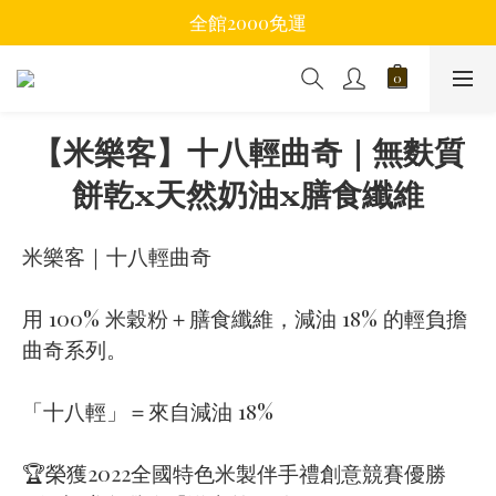
全館2000免運
【米樂客】十八輕曲奇｜無麩質
餅乾x天然奶油x膳食纖維
米樂客｜十八輕曲奇
用 100% 米穀粉＋膳食纖維，減油 18% 的輕負擔
曲奇系列。
「十八輕」＝來自減油 18%
🏆榮獲2022全國特色米製伴手禮創意競賽優勝