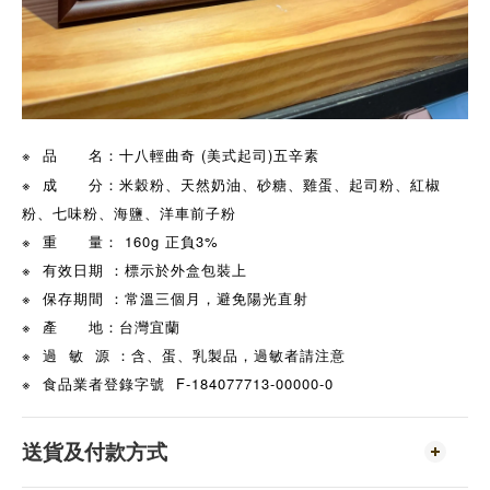
※ 品 名：十八輕曲奇 (美式起司)五辛素
※ 成 分：米穀粉、天然奶油、砂糖、雞蛋、起司粉、紅椒
粉、七味粉、海鹽、洋車前子粉
※ 重 量： 160g 正負3%
※ 有效日期 ：標示於外盒包裝上
※ 保存期間 ：常溫三個月，避免陽光直射
※ 產 地：台灣宜蘭
※ 過 敏 源 ：含、蛋、乳製品，過敏者請注意
※ 食品業者登錄字號 F-184077713-00000-0
送貨及付款方式