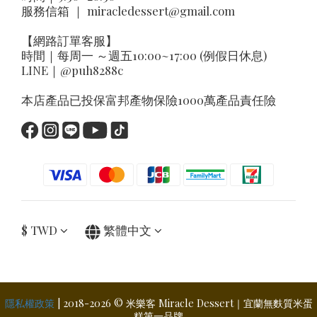
服務信箱 ｜
miracledessert@gmail.com
【網路訂單客服】
時間｜每周一 ～週五10:00~17:00 (例假日休息)
LINE｜
@puh8288c
本店產品已投保富邦產物保險1000萬產品責任險
$
TWD
繁體中文
隱私權政策
| 2018-2026 © 米樂客 Miracle Dessert｜宜蘭無麩質米蛋
糕第一品牌