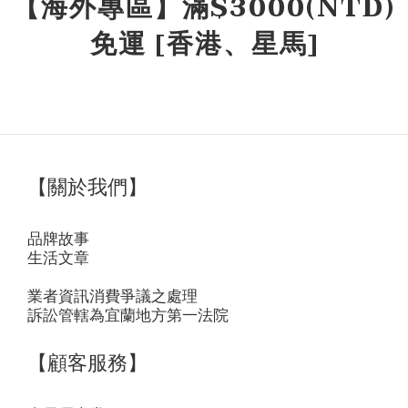
【海外專區】滿$3000(NTD)
免運 [香港、星馬]
【關於我們】
品牌故事
生活文章
業者資訊消費爭議之處理
訴訟管轄為宜蘭地方第一法院
【顧客服務】