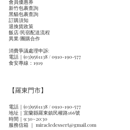
會員優惠券
新竹包裹查詢
黑貓包裹查詢
訂購須知
退換貨政策
飯店/民宿配送流程
異業/團購合作
消費爭議處理申訴:
電話｜(03)9561138 / 0910-190-577
食安專線：1919
【羅東門市】
電話｜(03)9561138 / 0910-190-577
地址｜
宜蘭縣羅東鎮民權路166號
時間｜9:30~20:30
服務信箱 ｜
miracledessert@gmail.com