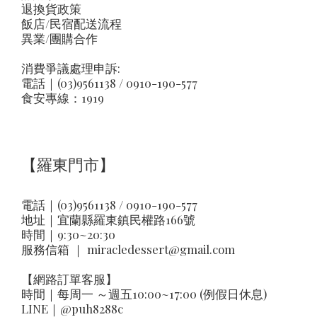
退換貨政策
飯店/民宿配送流程
異業/團購合作
消費爭議處理申訴:
電話｜(03)9561138 / 0910-190-577
食安專線：1919
【羅東門市】
電話｜(03)9561138 / 0910-190-577
地址｜
宜蘭縣羅東鎮民權路166號
時間｜9:30~20:30
服務信箱 ｜
miracledessert@gmail.com
【網路訂單客服】
時間｜每周一 ～週五10:00~17:00 (例假日休息)
LINE｜
@puh8288c