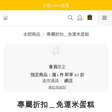
全館2000免運
專屬折扣＿免運米蛋糕
全部商品
會員
限定
指定商品：滿 1 件 即享 97 折
適用通路：
網店
條款與細則
專屬折扣＿免運米蛋糕