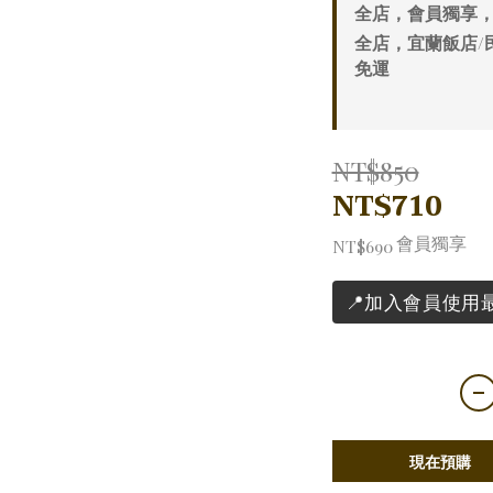
全店，會員獨享，
全店，宜蘭飯店/
免運
NT$850
NT$710
會員獨享
NT$690
📍加入會員使用
現在預購