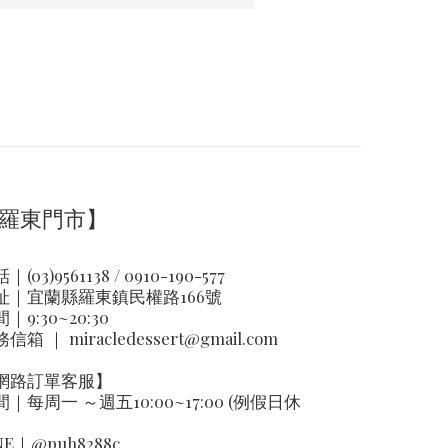
羅東門市】
｜(03)9561138 / 0910-190-577
址｜
宜蘭縣羅東鎮民權路166號
｜9:30~20:30
務信箱 ｜
miracledessert@gmail.com
網路訂單客服】
間｜每周一 ～週五10:00~17:00 (例假日休
NE｜
@puh8288c