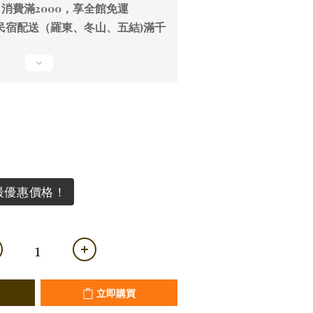
消費滿2000，享全館免運
民宿配送（羅東、冬山、五結)滿千
最優惠價格！
立即購買