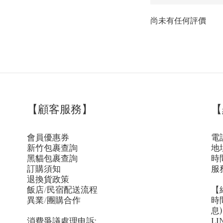
尚未有任何評價
【顧客服務】
【
會員優惠券
電話
新竹包裹查詢
地
黑貓包裹查詢
時間
訂購須知
服
退換貨政策
飯店/民宿配送流程
【
異業/團購合作
時
息)
消費爭議處理申訴:
LI