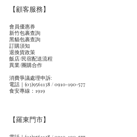
【顧客服務】
會員優惠券
新竹包裹查詢
黑貓包裹查詢
訂購須知
退換貨政策
飯店/民宿配送流程
異業/團購合作
消費爭議處理申訴:
電話｜(03)9561138 / 0910-190-577
食安專線：1919
【羅東門市】
電話｜(03)9561138 / 0910-190-577