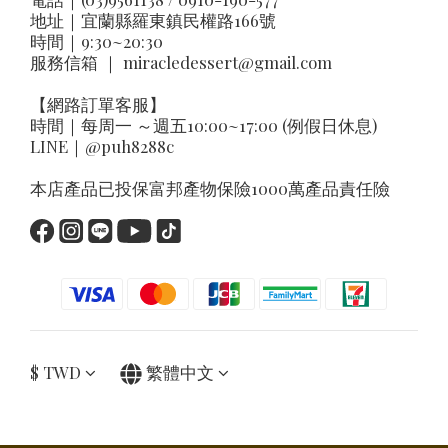
地址｜
宜蘭縣羅東鎮民權路166號
時間｜9:30~20:30
服務信箱 ｜
miracledessert@gmail.com
【網路訂單客服】
時間｜每周一 ～週五10:00~17:00 (例假日休息)
LINE｜
@puh8288c
本店產品已投保富邦產物保險1000萬產品責任險
$
TWD
繁體中文