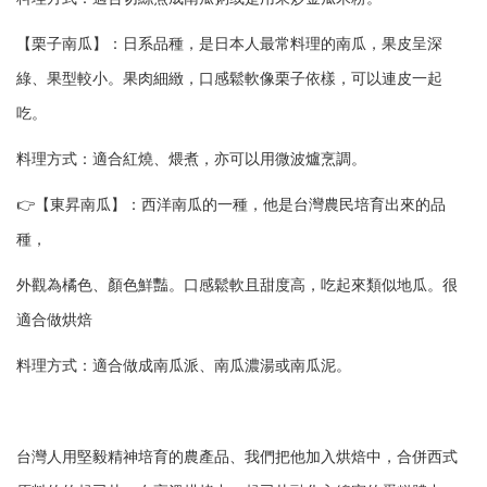
【栗子南瓜】：日系品種，是日本人最常料理的南瓜，果皮呈深
綠、果型較小。果肉細緻，口感鬆軟像栗子依樣，可以連皮一起
吃。
料理方式：適合紅燒、煨煮，亦可以用微波爐烹調。
👉【東昇南瓜】：西洋南瓜的一種，他是台灣農民培育出來的品
種，
外觀為橘色、顏色鮮豔。口感鬆軟且甜度高，吃起來類似地瓜。很
適合做烘焙
料理方式：適合做成南瓜派、南瓜濃湯或南瓜泥。
台灣人用堅毅精神培育的農產品、我們把他加入烘焙中，合併西式