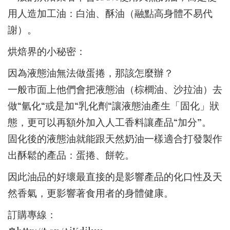
用人造加工油：白油、酥油（融點高身體不易代
謝）。
烘焙界的小秘密：
因為液態油無法做蛋捲，那該怎麼辦？
一般市面上他們會把液態油（棕櫚油、沙拉油）去
做“氫化“或是加“乳化劑“讓液態油產生「固化」狀
態，更可以再額外加入人工香料讓產品“加分”。
固化後的液態油就能跟天然奶油一樣適合打發製作
出酥鬆的產品：蛋捲、餅乾。
因此油品的好壞最直接的是影響產品的化口性及天
然香氣，更影響著食用者的身體健康。
訂購專線：