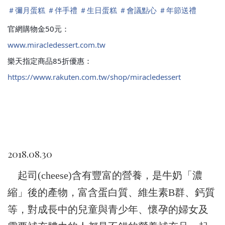
＃
彌月蛋糕
＃
伴手禮
＃
生日蛋糕
＃
會議點心
＃
年節送禮
官網購物金50元：
www.miracledessert.com.tw
樂天指定商品85折優惠：
https://www.rakuten.com.tw/shop/miracledessert
2018.08.30
起司(cheese)含有豐富的營養，是牛奶「濃
縮」後的產物，富含蛋白質、維生素B群、鈣質
等，對成長中的兒童與青少年、懷孕的婦女及