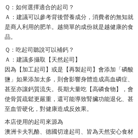
Ｑ：如何選擇適合的起司？
Ａ：建議可以參考背後營養成分，消費者的無知就
是商人利用的肥羊。越簡單的成份就是越健康的食
品。
Ｑ：吃起司聽說可以補鈣？
Ａ：建議多攝取【天然起司】
因為【加工起司】或是【再製起司】會添加「磷酸
鹽」如果添加太多，則會影響身體造成高血磷症、
甚至亦讓鈣質流失。長期大量吃【高磷食物】，會
使骨質疏鬆更嚴重，還可能導致腎臟功能退化、甚
至血管硬化，對健康造成反效果。
本店使用的起司來源為
澳洲卡夫乳酪、德國切達起司、皆為天然安心食材