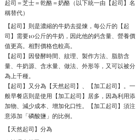
起司＝芝士＝乾酪＝奶酪（以下統一由【起司】名
稱替代）
【起司】則是濃縮的牛奶去提煉，每公斤的【起
司】需要10公斤的牛奶，因此他的鈣含量、營養價
值更高。相對價格也較高。
【起司】因發酵時間、紋理、製作方法、脂肪含
量、牛奶源、含水量、做法、外形等，又可以被分
為上千種。
【起司】又分為【天然起司】、【加工起司】。一
般早餐店則是使用【加工起司】居多，因為利用添
加物、減少成本、增加化口性。【加工起司】須注
意添加「磷酸鹽」的比例。
【天然起司】分為