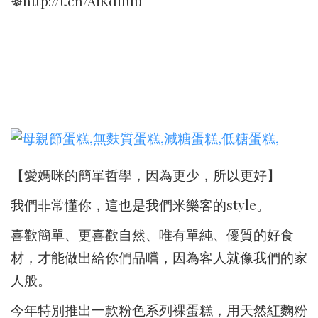
☸http://t.cn/AiKdiluu
【愛媽咪的簡單哲學，因為更少，所以更好】
我們非常懂你，這也是我們米樂客的style。
喜歡簡單、更喜歡自然、唯有單純、優質的好食
材，才能做出給你們品嚐，因為客人就像我們的家
人般。
今年特別推出一款粉色系列裸蛋糕，用天然紅麴粉