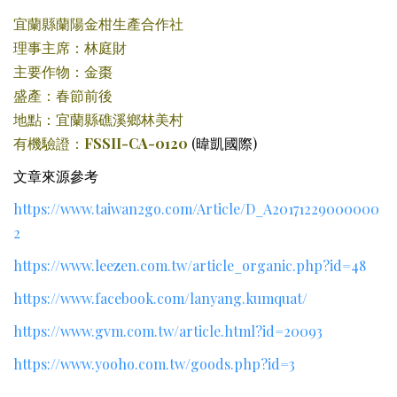
宜蘭縣蘭陽金柑生產合作社
理事主席：林庭財
主要作物：金棗
盛產：春節前後
地點：宜蘭縣礁溪鄉林美村
有機驗證：
FSSII-CA-0120
(暐凱國際)
文章來源參考
https://www.taiwan2go.com/Article/D_A20171229000000
2
https://www.leezen.com.tw/article_organic.php?id=48
https://www.facebook.com/lanyang.kumquat/
https://www.gvm.com.tw/article.html?id=20093
https://www.yooho.com.tw/goods.php?id=3