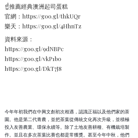
☝推薦經典澳洲起司蛋糕
官網：https://goo.gl/thkUQr
樂天：https://goo.gl/4HhnTz
資料來源：
https://goo.gl/9dNBPc
https://goo.gl/vkP1bo
https://goo.gl/DkT7J8
今年年初我們在中興文創初次相遇，認識正福以及他們家的茶
園。他是第二代青農，並把茶葉從傳統文化再次升級，並積極
投入友善農業、環保永續等。除了土地友善耕種、有機栽培製
作。並且在多次茶葉比賽也都是常獲獎。甚至今年中秋，他們