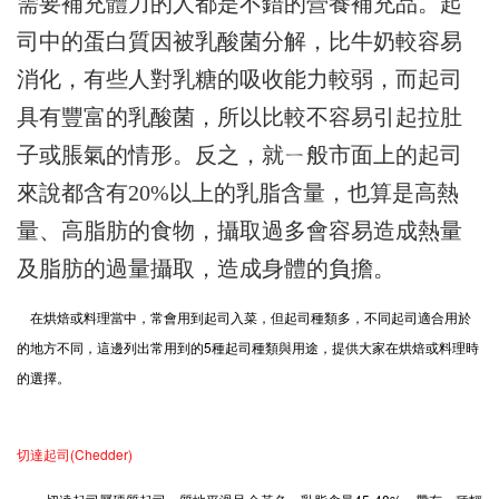
需要補充體力的人都是不錯的營養補充品。起
司中的蛋白質因被乳酸菌分解，比牛奶較容易
消化，有些人對乳糖的吸收能力較弱，而起司
具有豐富的乳酸菌，所以比較不容易引起拉肚
子或脹氣的情形。反之，就ㄧ般市面上的起司
來說都含有20%以上的乳脂含量，也算是高熱
量、高脂肪的食物，攝取過多會容易造成熱量
及脂肪的過量攝取，造成身體的負擔。
在烘焙或料理當中，常會用到起司入菜，但起司種類多，不同起司適合用於
的地方不同，這邊列出常用到的5種起司種類與用途，提供大家在烘焙或料理時
的選擇。
切達起司(Chedder)