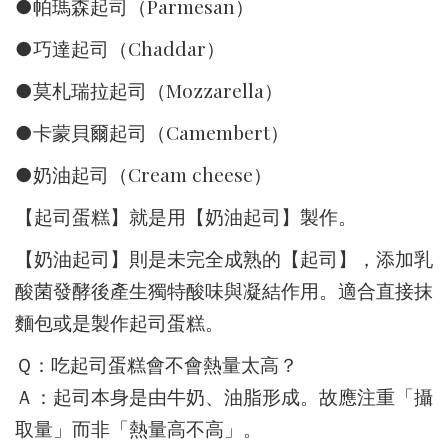
●帕瑪森起司（Parmesan）
●巧達起司（Chaddar）
●莫札瑞拉起司（Mozzarella）
●卡蒙貝爾起司（Camembert）
●奶油起司（Cream cheese）
【起司蛋糕】就是用【奶油起司】製作。
【奶油起司】則是未完全成熟的【起司】，添加乳
酸菌發酵後產生獨特酸味與凝結作用。適合直接抹
麵包或是製作起司蛋糕。
Ｑ：吃起司蛋糕會不會熱量太高？
Ａ：起司本身是由牛奶、油脂形成。故應注重「攝
取量」而非「熱量高不高」。