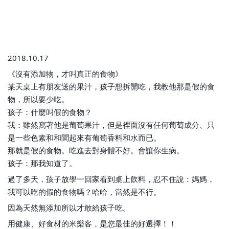
2018.10.17
《沒有添加物，才叫真正的食物》
某天桌上有朋友送的果汁，孩子想拆開吃，我教他那是假的食
物，所以要少吃。
孩子：什麼叫假的食物？
我：雖然寫著他是葡萄果汁，但是裡面沒有任何葡萄成分、只
是一些色素和和聞起來有葡萄香料和水而已。
那就是假的食物。吃進去對身體不好。會讓你生病。
孩子：那我知道了。
過了多天，孩子放學一回家看到桌上飲料，忍不住說：媽媽，
我可以吃的假的食物嗎？哈哈，當然是不行。
因為天然無添加所以才敢給孩子吃。
用健康、好食材的米樂客，是您最佳的好選擇！！