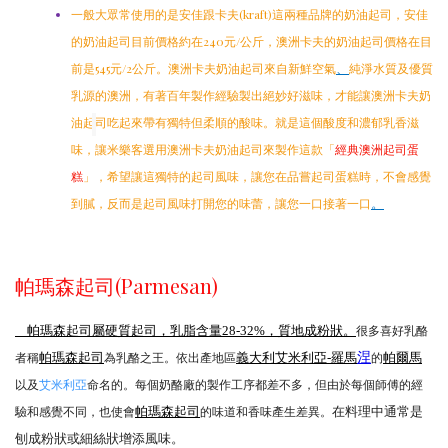
一般大眾常使用的是安佳跟卡夫(kraft)這兩種品牌的奶油起司，安佳
的奶油起司目前價格約在240元/公斤，澳洲卡夫的奶油起司價格在目
純淨水質及優質
前是545元/2公斤。澳洲卡夫奶油起司來自新鮮空氣
、
乳源的澳洲，有著百年製作經驗製出絕妙好滋味，才能讓澳洲卡夫奶
油起司吃起來帶有獨特但柔順的酸味。就是這個酸度和濃郁乳香滋
味，讓米樂客選用澳洲卡夫奶油起司來製作這款「
經典澳洲起司蛋
」，希望讓這獨特的起司風味，讓您在品嘗起司蛋糕時，不會感覺
糕
到膩，反而是起司風味打開您的味蕾，讓您一口接著一口
。
帕瑪森起司(Parmesan)
很多喜好乳酪
帕瑪森起司屬硬質起司，乳脂含量28-32%，質地成粉狀。
者稱
為乳酪之王。依出產地區
的
帕瑪森起司
義大利艾米利亞-羅馬
涅
帕爾馬
以及
命名的。每個奶酪廠的製作工序都差不多，但由於每個師傅的經
艾米利亞
驗和感覺不同，也使會
的味道和香味產生差異。
帕瑪森起司
在料理中通常是
刨成粉狀或細絲狀增添風味。