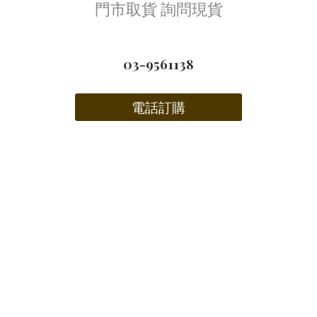
門市取貨 詢問現貨
03-9561138
電話訂購