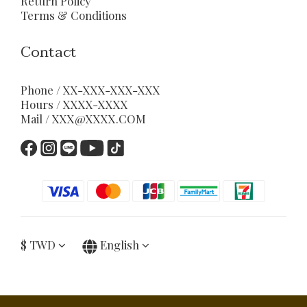
Return Policy
Terms & Conditions
Contact
Phone / XX-XXX-XXX-XXX
Hours / XXXX-XXXX
Mail / XXX@XXXX.COM
$
TWD
English