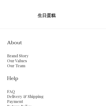
生日蛋糕
About
Brand Story
Our Values
Our Team
Help
FAQ
Delivery & Shipping
Payment