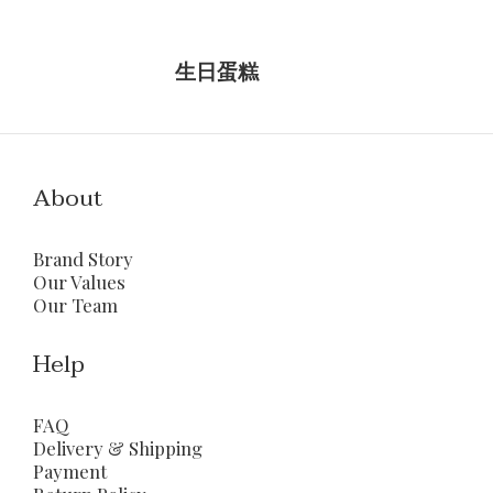
生日蛋糕
About
Brand Story
Our Values
Our Team
Help
FAQ
Delivery & Shipping
Payment