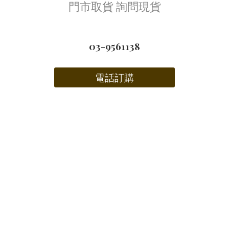
門市取貨 詢問現貨
03-9561138
電話訂購