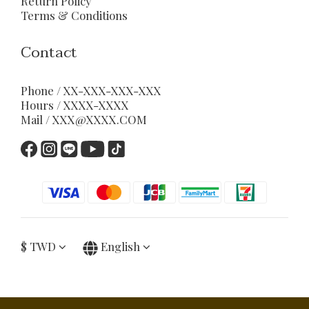
Return Policy
Terms & Conditions
Contact
Phone / XX-XXX-XXX-XXX
Hours / XXXX-XXXX
Mail / XXX@XXXX.COM
$
TWD
English