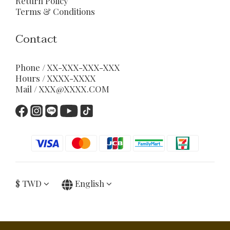
Return Policy
Terms & Conditions
Contact
Phone / XX-XXX-XXX-XXX
Hours / XXXX-XXXX
Mail / XXX@XXXX.COM
$
TWD
English