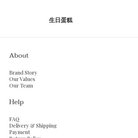
生日蛋糕
About
Brand Story
Our Values
Our Team
Help
FAQ
Delivery & Shipping
Payment