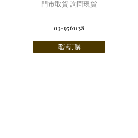
門市取貨 詢問現貨
03-9561138
電話訂購