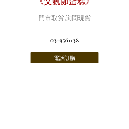
《父親節蛋糕》
門市取貨 詢問現貨
03-9561138
電話訂購