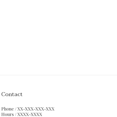
Contact
Phone / XX-XXX-XXX-XXX
Hours / XXXX-XXXX