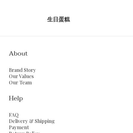
生日蛋糕
About
Brand Story
Our Values
Our Team
Help
FAQ
Delivery & Shipping
Payment