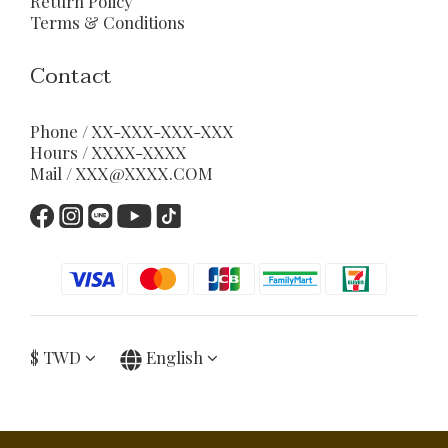
Return Policy
Terms & Conditions
Contact
Phone / XX-XXX-XXX-XXX
Hours / XXXX-XXXX
Mail / XXX@XXXX.COM
$
TWD
English