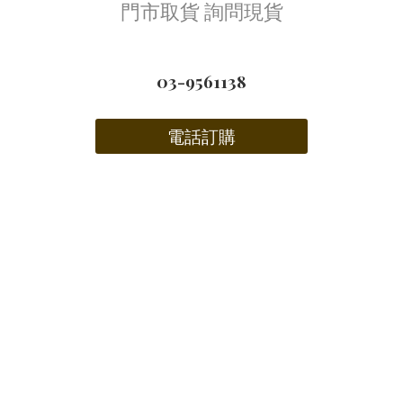
門市取貨 詢問現貨
03-9561138
電話訂購