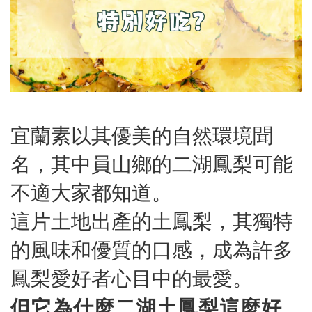
宜蘭素以其優美的自然環境聞
名，其中員山鄉的二湖鳳梨可能
不適大家都知道。
這片土地出產的土鳳梨，其獨特
的風味和優質的口感，成為許多
鳳梨愛好者心目中的最愛。
但它為什麼二湖土鳳梨這麼好