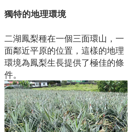
獨特的地理環境
二湖鳳梨種在一個三面環山，一
面鄰近平原的位置，這樣的地理
環境為鳳梨生長提供了極佳的條
件。