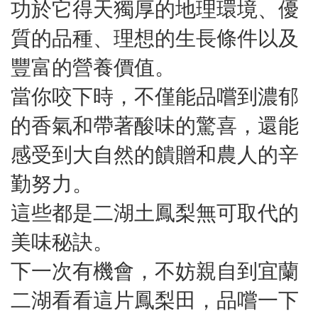
功於它得天獨厚的地理環境、優
質的品種、理想的生長條件以及
豐富的營養價值。
當你咬下時，不僅能品嚐到濃郁
的香氣和帶著酸味的驚喜，還能
感受到大自然的饋贈和農人的辛
勤努力。
這些都是二湖土鳳梨無可取代的
美味秘訣。
下一次有機會，不妨親自到宜蘭
二湖看看這片鳳梨田，品嚐一下