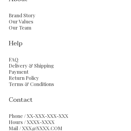
Brand Story
Our Values
Our Team
Help
FAQ
Delivery & Shipping
Payment
Return Policy
Terms & Conditions
Contact
Phone / XX-XXX-XXX-XXX
Hours / XXXX-XXXX
Mail / XXX@XXXX.COM