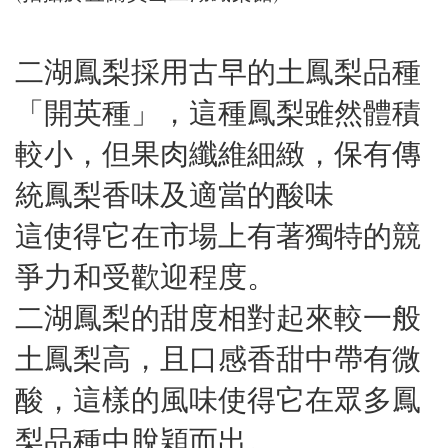
二湖鳳梨採用古早的土鳳梨品種
「開英種」，這種鳳梨雖然體積
較小，但果肉纖維細緻，保有傳
統鳳梨香味及適當的酸味
這使得它在市場上有著獨特的競
爭力和受歡迎程度。
二湖鳳梨的甜度相對起來較一般
土鳳梨高，且口感香甜中帶有微
酸，這樣的風味使得它在眾多鳳
梨品種中脫穎而出。