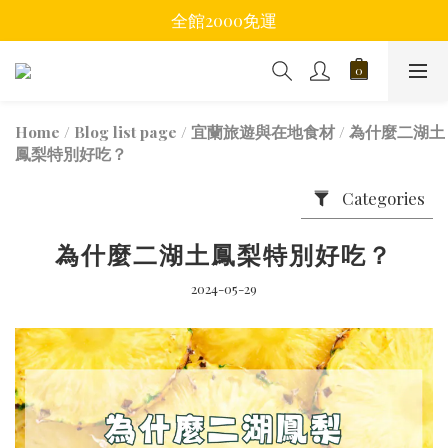
全館2000免運
Home
/
Blog list page
/
宜蘭旅遊與在地食材
/
為什麼二湖土
鳳梨特別好吃？
Categories
為什麼二湖土鳳梨特別好吃？
2024-05-29