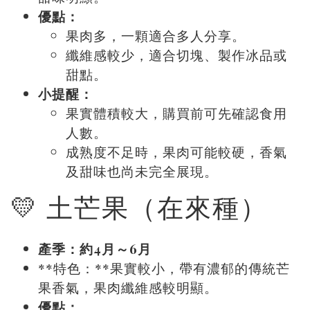
優點：
果肉多，一顆適合多人分享。
纖維感較少，適合切塊、製作冰品或
甜點。
小提醒：
果實體積較大，購買前可先確認食用
人數。
成熟度不足時，果肉可能較硬，香氣
及甜味也尚未完全展現。
💛 土芒果（在來種）
產季：約4月～6月
**特色：**果實較小，帶有濃郁的傳統芒
果香氣，果肉纖維感較明顯。
優點：