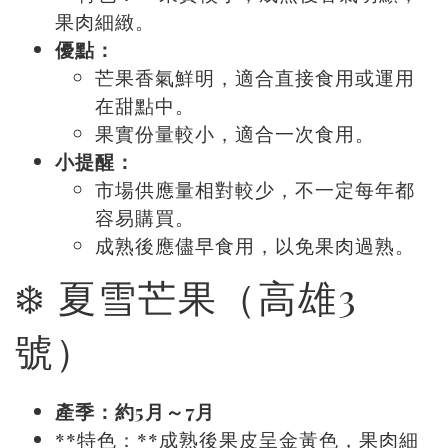
果肉細緻。
優點：
芒果香氣鮮明，適合直接食用或運用
在甜點中。
果實份量較小，適合一次食用。
小提醒：
市場供應量相對較少，不一定每年都
容易購買。
成熟後應儘早食用，以免果肉過熟。
❄️ 夏雪芒果（高雄3
號）
產季：約5月～7月
**特色：**成熟後果皮呈金黃色，果肉細