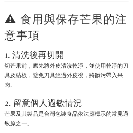
⚠️ 食用與保存芒果的注
意事項
1. 清洗後再切開
切芒果前，應先將外皮清洗乾淨，並使用乾淨的刀
具及砧板，避免刀具經過外皮後，將髒污帶入果
肉。
2. 留意個人過敏情況
芒果及其製品是台灣包裝食品依法應標示的常見過
敏原之一。