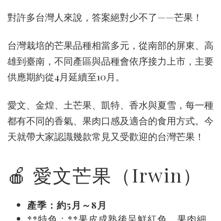
對許多台灣人來說，答案絕對少不了——芒果！
台灣栽培的芒果品種相當多元，從南部的屏東、高
雄到臺南，不同產區與品種會依序接力上市，主要
供應期約從4月延續至10月。
愛文、金煌、土芒果、凱特、香水與夏雪，每一種
都有不同的香氣、果肉口感及適合的食用方式。今
天就帶大家認識幾款常見又受歡迎的台灣芒果！
🍎 愛文芒果（Irwin）
產季：約5月～8月
**特色：**果皮成熟後呈鮮紅色，果肉細