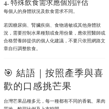
4. 特殊飲食需求應個別評估
每個人的身體狀況及飲食需求不同。
若因糖尿病、腎臟疾病、食物過敏或其他身體狀
況，需要控制水果種類或食用份量，應依照醫師或
合格營養師提供的個人化建議，不要只依照網路文
章自行調整飲食。
🎯 結語｜按照產季與喜
歡的口感挑芒果
台灣芒果品種多元，每一種都有不同的香氣、果肉
質地、酸甜比例及上市時間。