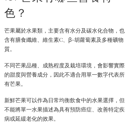
色？
芒果屬於水果類，主要含有水分及碳水化合物，也
含有膳食纖維、維生素C、β-胡蘿蔔素及多種礦物
質。
不同芒果品種、成熟程度及栽培環境，會影響實際
的甜度與營養成分，因此不適合用單一數字代表所
有芒果。
新鮮芒果可以作為日常均衡飲食中的水果選擇，但
不能將單一水果描述為具有預防癌症、改善特定疾
病或延緩老化的效果。