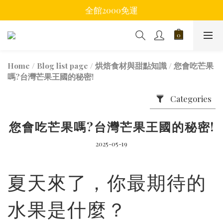
全館2000免運
Home
/
Blog list page
/
烘焙食材與甜點知識
/
您會吃芒果
嗎?台灣芒果王國的秘密!
Categories
您會吃芒果嗎?台灣芒果王國的秘密!
2025-05-19
夏天來了，你最期待的
水果是什麼？