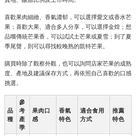
喜歡果肉細緻、香氣濃郁，可以選擇愛文或香水芒
果；喜歡大果、適合多人分享，可以選擇金煌；想
品嚐傳統芒果香，可以試試土芒果或夏雪；到了夏
季尾聲，則可以尋找較晚熟的凱特芒果。
購買時除了觀察外觀，也可以詢問店家芒果的成熟
度、產地及建議保存方式，再依照自己喜歡的口感
挑選。
參
品
考
果肉口
香氣
適合食用
推薦
種
產
感
特色
方式
特色
季