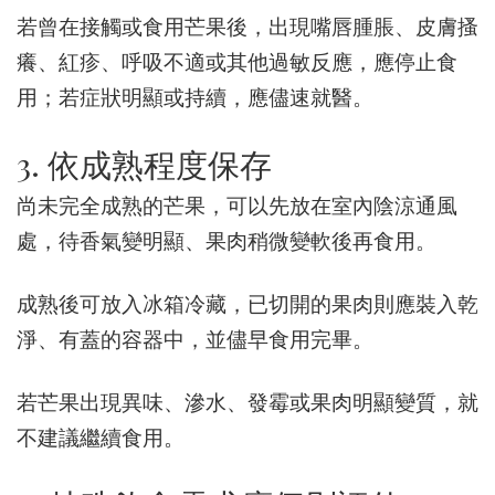
若曾在接觸或食用芒果後，出現嘴唇腫脹、皮膚搔
癢、紅疹、呼吸不適或其他過敏反應，應停止食
用；若症狀明顯或持續，應儘速就醫。
3. 依成熟程度保存
尚未完全成熟的芒果，可以先放在室內陰涼通風
處，待香氣變明顯、果肉稍微變軟後再食用。
成熟後可放入冰箱冷藏，已切開的果肉則應裝入乾
淨、有蓋的容器中，並儘早食用完畢。
若芒果出現異味、滲水、發霉或果肉明顯變質，就
不建議繼續食用。