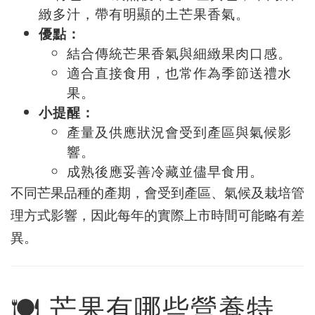
緻多汁，帶有明顯的土芒果香氣。
優點：
結合傳統芒果香氣與細緻果肉口感。
適合直接食用，也常作為季節送禮水
果。
小提醒：
產量及供應狀況會受到產區與氣候影
響。
成熟後應妥善冷藏並儘早食用。
不同芒果品種的產期，會受到產區、氣候及栽培管
理方式影響，因此每年的實際上市時間可能略有差
異。
🍽️ 芒果有哪些營養特