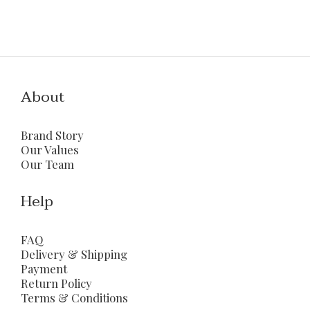
About
Brand Story
Our Values
Our Team
Help
FAQ
Delivery & Shipping
Payment
Return Policy
Terms & Conditions