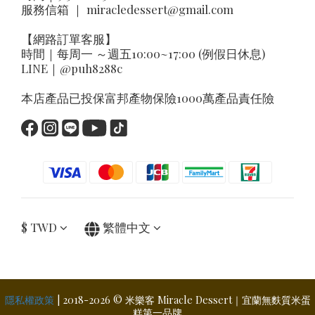
服務信箱 ｜
miracledessert@gmail.com
【網路訂單客服】
時間｜每周一 ～週五10:00~17:00 (例假日休息)
LINE｜
@puh8288c
本店產品已投保富邦產物保險1000萬產品責任險
$
TWD
繁體中文
隱私權政策
| 2018-2026 © 米樂客 Miracle Dessert｜宜蘭無麩質米蛋
糕第一品牌