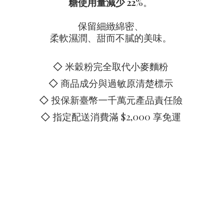
糖使用量減少 22%
。
保留細緻綿密、
柔軟濕潤、甜而不膩的美味。
◇ 米穀粉完全取代小麥麵粉
◇ 商品成分與過敏原清楚標示
◇ 投保新臺幣一千萬元產品責任險
◇ 指定配送消費滿 $2,000 享免運