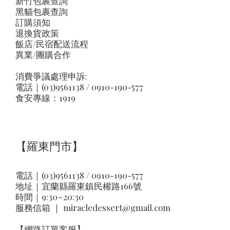
新竹包裹查詢
黑貓包裹查詢
訂購須知
退換貨政策
飯店/民宿配送流程
異業/團購合作
消費爭議處理申訴:
電話｜(03)9561138 / 0910-190-577
食安專線：1919
【羅東門市】
電話｜(03)9561138 / 0910-190-577
地址｜
宜蘭縣羅東鎮民權路166號
時間｜9:30~20:30
服務信箱 ｜
miracledessert@gmail.com
【網路訂單客服】