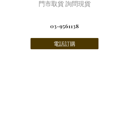
門市取貨 詢問現貨
03-9561138
電話訂購