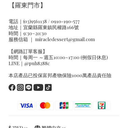
【羅東門市】
電話｜(03)9561138 / 0910-190-577
地址｜
宜蘭縣羅東鎮民權路166號
時間｜9:30~20:30
服務信箱 ｜
miracledessert@gmail.com
【網路訂單客服】
時間｜每周一 ～週五10:00~17:00 (例假日休息)
LINE｜
@puh8288c
本店產品已投保富邦產物保險1000萬產品責任險
$
TWD
繁體中文