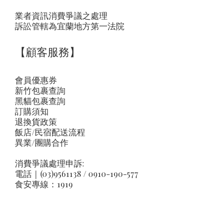
業者資訊消費爭議之處理
訴訟管轄為宜蘭地方第一法院
【顧客服務】
會員優惠券
新竹包裹查詢
黑貓包裹查詢
訂購須知
退換貨政策
飯店/民宿配送流程
異業/團購合作
消費爭議處理申訴:
電話｜(03)9561138 / 0910-190-577
食安專線：1919