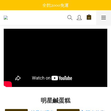
全館2000免運
明星鹹蛋糕