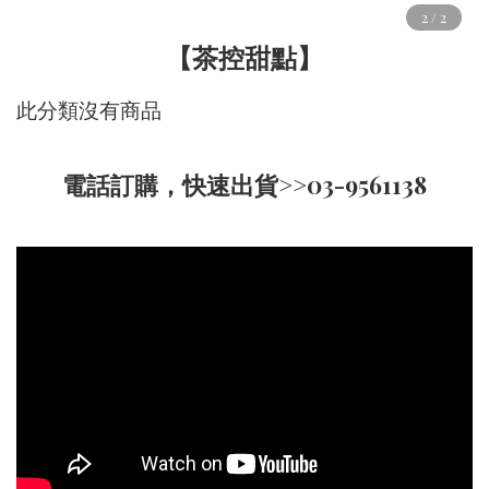
【茶控甜點】
此分類沒有商品
電話訂購，快速出貨>>03-9561138