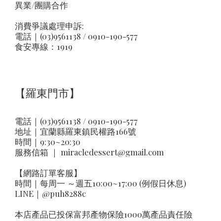
異業/團購合作
消費爭議處理申訴:
電話｜(03)9561138 / 0910-190-577
食安專線：1919
【羅東門市】
電話｜(03)9561138 / 0910-190-577
地址｜
宜蘭縣羅東鎮民權路166號
時間｜9:30~20:30
服務信箱 ｜
miracledessert@gmail.com
【網路訂單客服】
時間｜每周一 ～週五10:00~17:00 (例假日休息)
LINE｜
@puh8288c
本店產品已投保富邦產物保險1000萬產品責任險