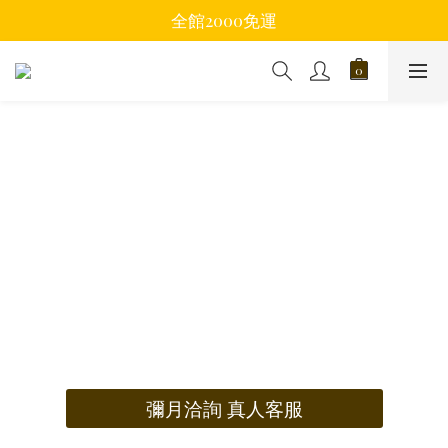
全館2000免運
彌月洽詢 真人客服