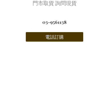
門市取貨 詢問現貨
03-9561138
電話訂購