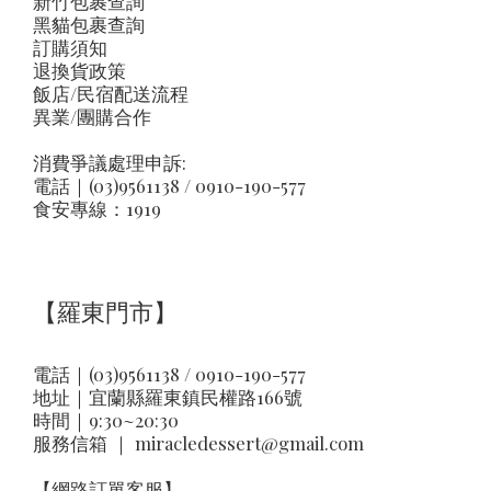
新竹包裹查詢
黑貓包裹查詢
訂購須知
退換貨政策
飯店/民宿配送流程
異業/團購合作
消費爭議處理申訴:
電話｜(03)9561138 / 0910-190-577
食安專線：1919
【羅東門市】
電話｜(03)9561138 / 0910-190-577
地址｜
宜蘭縣羅東鎮民權路166號
時間｜9:30~20:30
服務信箱 ｜
miracledessert@gmail.com
【網路訂單客服】