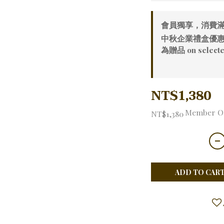
會員獨享，消費滿20
中秋企業禮盒優惠
為贈品 on selecte
NT$1,380
Member O
NT$1,380
ADD TO CAR