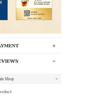
PAYMENT
EVIEWS
product