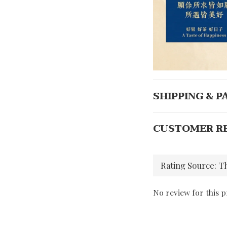
SHIPPING & 
CUSTOMER R
No review for this 