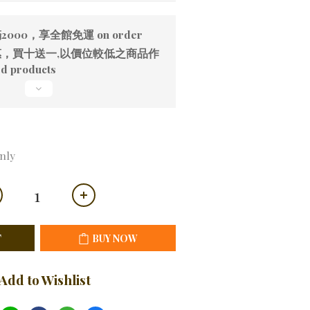
00，享全館免運 on order
，買十送一,以價位較低之商品作
d products
nly
T
BUY NOW
Add to Wishlist