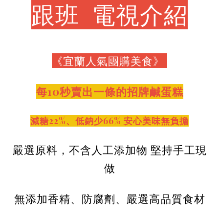
跟班 電視介紹
《宜蘭人氣團購美食》
每10秒賣出一條的招牌
鹹蛋糕
減糖22%、低鈉少66% 安心美味無負擔
嚴選原料，不含人工添加物 堅持手工現
做
無添加香精、防腐劑、嚴選高品質食材