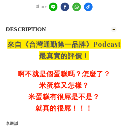
Share
DESCRIPTION
來自《台灣通勤第一品牌》Podcast
最真實的評價！
啊不就是個蛋糕嗎？怎麼了？
米蛋糕又怎樣？
米蛋糕有很屌是不是？
就真的很屌！！！
李毅誠