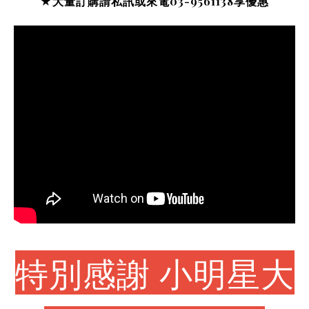
★
大量訂購請私訊或來電03-9561138
享優惠
特別感謝 小明
星大