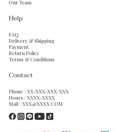
Our Team
Help
FAQ
Delivery & Shipping
Payment
Return Policy
Terms & Conditions
Contact
Phone / XX-XXX-XXX-XXX
Hours / XXXX-XXXX
Mail / XXX@XXXX.COM