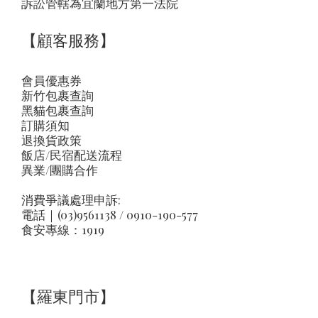
訴訟管轄為宜蘭地方第一法院
【顧客服務】
會員優惠券
新竹包裹查詢
黑貓包裹查詢
訂購須知
退換貨政策
飯店/民宿配送流程
異業/團購合作
消費爭議處理申訴:
電話｜(03)9561138 / 0910-190-577
食安專線：1919
【羅東門市】