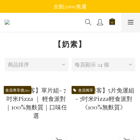
全館2000免運
【奶素】
商品排序
每頁顯示 24 個
會員專享價210
會員獨享