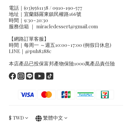
電話｜(03)9561138 / 0910-190-577
地址｜
宜蘭縣羅東鎮民權路166號
時間｜9:30~20:30
服務信箱 ｜
miracledessert@gmail.com
【網路訂單客服】
時間｜每周一 ～週五10:00~17:00 (例假日休息)
LINE｜
@puh8288c
本店產品已投保富邦產物保險1000萬產品責任險
$
TWD
繁體中文