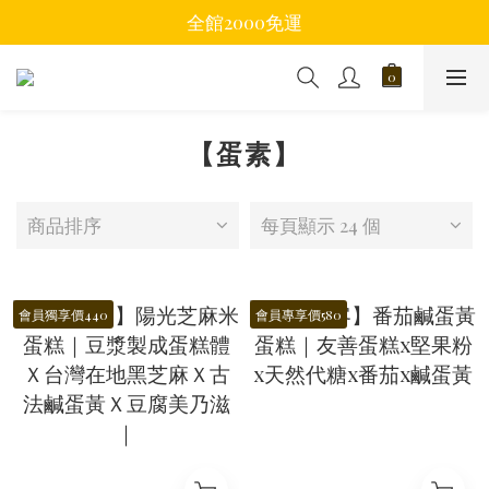
全館2000免運
【蛋素】
商品排序
每頁顯示 24 個
會員獨享價440
會員專享價580