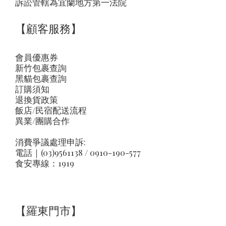
訴訟管轄為宜蘭地方第一法院
【顧客服務】
會員優惠券
新竹包裹查詢
黑貓包裹查詢
訂購須知
退換貨政策
飯店/民宿配送流程
異業/團購合作
消費爭議處理申訴:
電話｜(03)9561138 / 0910-190-577
食安專線：1919
【羅東門市】