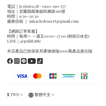
電話｜(03)9561138 / 0910-190-577
地址｜
宜蘭縣羅東鎮民權路166號
時間｜9:30~20:30
服務信箱 ｜
miracledessert@gmail.com
【網路訂單客服】
時間｜每周一 ～週五10:00~17:00 (例假日休息)
LINE｜
@puh8288c
本店產品已投保富邦產物保險1000萬產品責任險
$
TWD
繁體中文