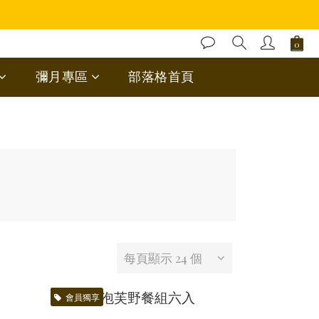
彌月專區
部落格首頁
每頁顯示 24 個
會員獨享