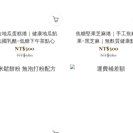
金地瓜蛋糕捲｜健康地瓜餡
焦糖堅果芝麻捲｜手工焦
法國乳酪×低糖下午茶點心
果×黑芝麻｜無麩質健康
NT$500
NT$500
NT$580
NT$580