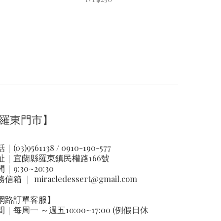
羅東門市】
｜(03)9561138 / 0910-190-577
址｜
宜蘭縣羅東鎮民權路166號
｜9:30~20:30
務信箱 ｜
miracledessert@gmail.com
網路訂單客服】
間｜每周一 ～週五10:00~17:00 (例假日休