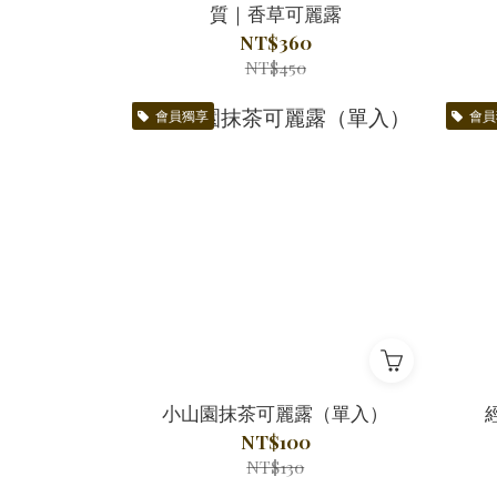
質｜香草可麗露
NT$360
NT$450
會員獨享
會員
小山園抹茶可麗露（單入）
NT$100
NT$130