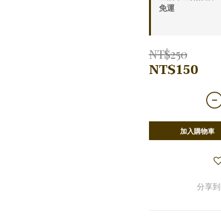
免運
NT$250
NT$150
加入購物車
分享到