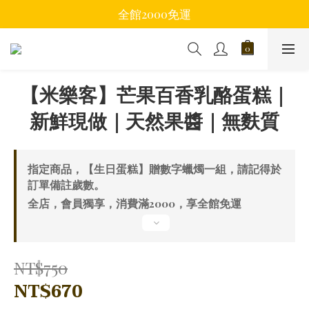
全館2000免運
【米樂客】芒果百香乳酪蛋糕｜
新鮮現做｜天然果醬｜無麩質
指定商品，【生日蛋糕】贈數字蠟燭一組，請記得於
訂單備註歲數。
全店，會員獨享，消費滿2000，享全館免運
NT$750
NT$670