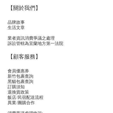
【關於我們】
品牌故事
生活文章
業者資訊消費爭議之處理
訴訟管轄為宜蘭地方第一法院
【顧客服務】
會員優惠券
新竹包裹查詢
黑貓包裹查詢
訂購須知
退換貨政策
飯店/民宿配送流程
異業/團購合作