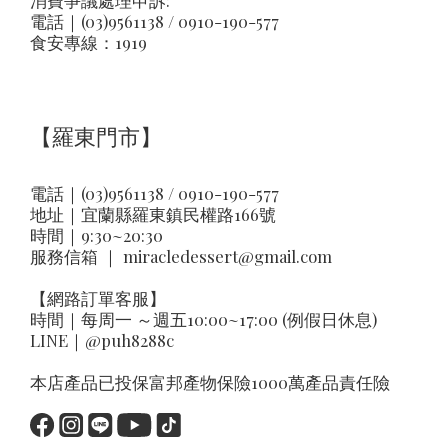
消費爭議處理申訴:
電話｜(03)9561138 / 0910-190-577
食安專線：1919
【羅東門市】
電話｜(03)9561138 / 0910-190-577
地址｜
宜蘭縣羅東鎮民權路166號
時間｜9:30~20:30
服務信箱 ｜
miracledessert@gmail.com
【網路訂單客服】
時間｜每周一 ～週五10:00~17:00 (例假日休息)
LINE｜
@puh8288c
本店產品已投保富邦產物保險1000萬產品責任險