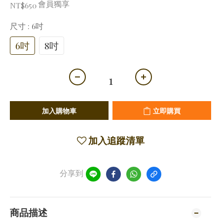
會員獨享
NT$650
尺寸
: 6吋
6吋
8吋
加入購物車
立即購買
加入追蹤清單
分享到
商品描述