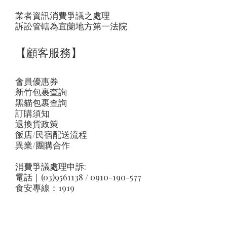
業者資訊消費爭議之處理
訴訟管轄為宜蘭地方第一法院
【顧客服務】
會員優惠券
新竹包裹查詢
黑貓包裹查詢
訂購須知
退換貨政策
飯店/民宿配送流程
異業/團購合作
消費爭議處理申訴:
電話｜(03)9561138 / 0910-190-577
食安專線：1919