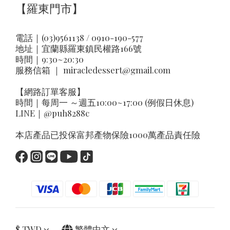
【羅東門市】
電話｜(03)9561138 / 0910-190-577
地址｜
宜蘭縣羅東鎮民權路166號
時間｜9:30~20:30
服務信箱 ｜
miracledessert@gmail.com
【網路訂單客服】
時間｜每周一 ～週五10:00~17:00 (例假日休息)
LINE｜
@puh8288c
本店產品已投保富邦產物保險1000萬產品責任險
$
TWD
繁體中文