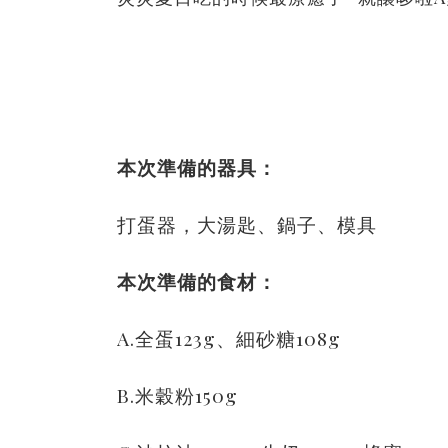
本次準備的器具：
打蛋器，大湯匙、鍋子、模具
本次準備的食材：
A.全蛋123g、細砂糖108g
B.米穀粉150g