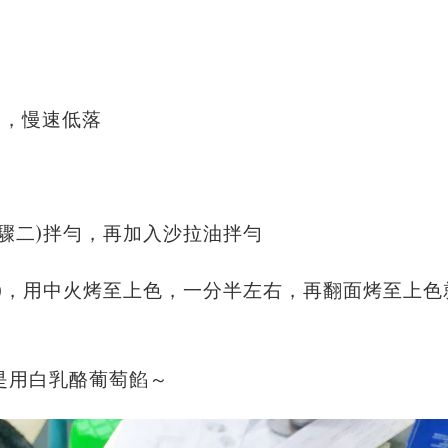
稠，慢速低落
步驟二)拌勻，再加入沙拉油拌勻
)，用中火烤至上色，一分半左右，再翻面烤至上色
是用白乳酪葡萄餡～