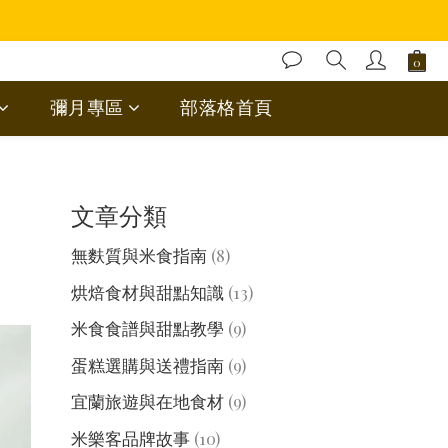
彌月專區
部落格首頁
文章分類
無麩質與米食指南
(8)
烘焙食材與甜點知識
(13)
米食食譜與甜點教學
(9)
蛋糕選購與送禮指南
(9)
宜蘭旅遊與在地食材
(9)
米樂客品牌故事
(10)