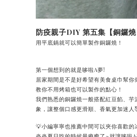
防疫親子DIY 第五集【銅鑼
用平底鍋就可以簡單製作銅鑼燒！
第一個想到的就是哆啦A夢!
居家期間是不是好希望有美食桌巾幫你
教你不用烤箱也可以製作的點心！
我們熟悉的銅鑼燒一般搭配紅豆餡、芋
象，讓整個口感更滑順、香氣更加迷人🥰
💡小編寧寧也推薦中間可以夾你喜歡的
炎炎夏日吃的時候最療癒了~就讓哆啦A夢