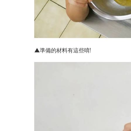
▲準備的材料有這些唷!