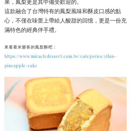
果，鳳梨更是其中備受歡迎的。
這款融合了台灣特有的鳳梨風味和酥皮口感的點
心，不僅在味蕾上帶給人酸甜的回憶，更是一份充
滿特色的經典伴手禮。
來看看米樂客的鳳梨酥吧：
https://www.miracledessert.com.tw/categories/yilan-
pineapple-cake