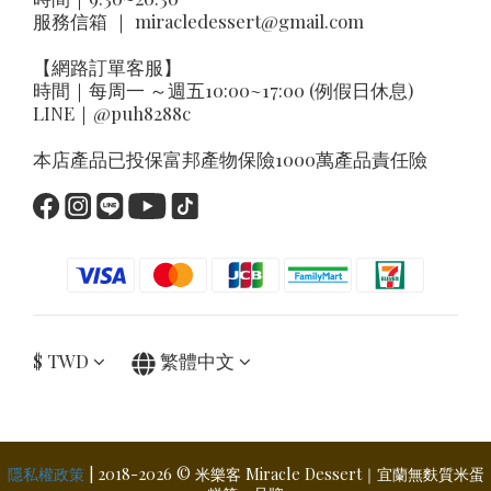
服務信箱 ｜
miracledessert@gmail.com
【網路訂單客服】
時間｜每周一 ～週五10:00~17:00 (例假日休息)
LINE｜
@puh8288c
本店產品已投保富邦產物保險1000萬產品責任險
$
TWD
繁體中文
隱私權政策
| 2018-2026 © 米樂客 Miracle Dessert｜宜蘭無麩質米蛋