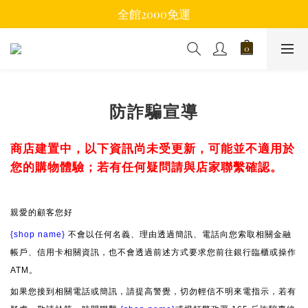
全館2000免運
防詐騙宣導
商店建置中，以下資訊尚未受更新，可能並不適用於
您的購物體驗；若有任何疑問請與店家聯繫確認。
親愛的顧客您好
{shop name}
不會以任何名義、理由透過簡訊、電話向您索取相關金融
帳戶、信用卡相關資訊，也不會透過前述方式要求您前往銀行臨櫃或操作
ATM。
如果您接到相關電話或簡訊，請提高警覺，切勿輕信不明來電指示，若有