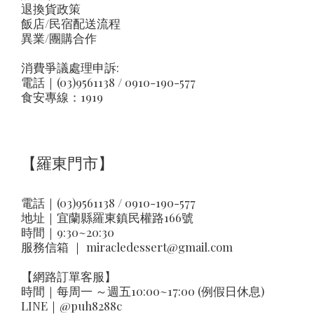
退換貨政策
飯店/民宿配送流程
異業/團購合作
消費爭議處理申訴:
電話｜(03)9561138 / 0910-190-577
食安專線：1919
【羅東門市】
電話｜(03)9561138 / 0910-190-577
地址｜
宜蘭縣羅東鎮民權路166號
時間｜9:30~20:30
服務信箱 ｜
miracledessert@gmail.com
【網路訂單客服】
時間｜每周一 ～週五10:00~17:00 (例假日休息)
LINE｜
@puh8288c